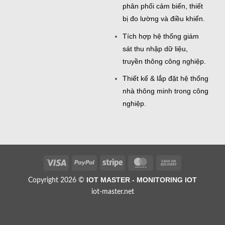
phân phối cảm biến, thiết
bị đo lường và điều khiển.
Tích hợp hệ thống giám
sát thu nhập dữ liệu,
truyền thông công nghiệp.
Thiết kế & lắp đặt hệ thống
nhà thông minh trong công
nghiệp.
Visa
PayPal
Stripe
MasterCard
Cash
On
IOT MASTER - MONITORING IOT
Copyright 2026 ©
Delivery
iot-master.net