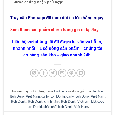
được chứng nhận phù hợp!
Truy cập Fanpage để theo dõi tin tức hằng ngày
Xem thêm sản phẩm chính hãng giá rẻ
tại đây
Liên hệ với chúng tôi để được tư vấn và hỗ trợ
nhanh nhất – 1 số dòng sản phẩm – chúng tôi
có hàng sẵn kho – giao nhanh 24h.
Bài viết này được đăng trong
PartLists
và được gắn thẻ
đại diện
Itoh Denki Việt Nam
,
đại lý Itoh Denki
,
đại lý Itoh Denki Việt Nam
,
Itoh Denki
,
Itoh Denki chính hãng
,
Itoh Denki Vietnam
,
List code
Itoh Denki
,
phân phối Itoh Denki Việt Nam
.