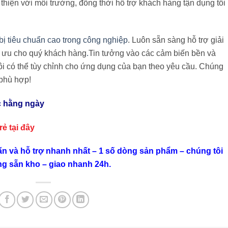
thiện với môi trường, đồng thời hỗ trợ khách hàng tận dụng tối
 bị tiêu chuẩn cao trong công nghiệp
. Luôn sẵn sàng hỗ trợ giải
i ưu cho quý khách hàng
.
Tin tưởng vào các cảm biến bền và
i có thể tùy chỉnh cho ứng dụng của bạn theo yêu cầu. Chúng
 phù hợp!
c hằng ngày
 rẻ
tại đây
ấn và hỗ trợ nhanh nhất – 1 số dòng sản phẩm – chúng tôi
ng sẵn kho – giao nhanh 24h.