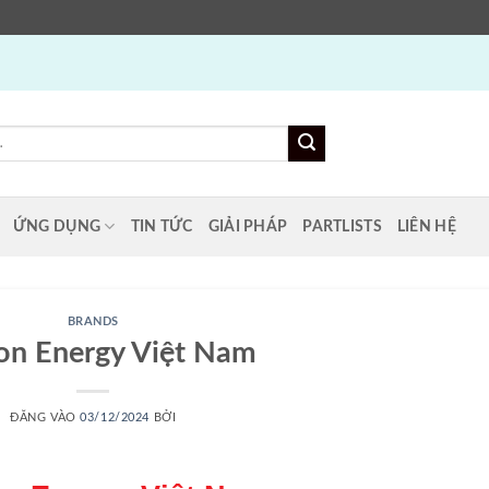
ỨNG DỤNG
TIN TỨC
GIẢI PHÁP
PARTLISTS
LIÊN HỆ
BRANDS
ron Energy Việt Nam
ĐĂNG VÀO
03/12/2024
BỞI