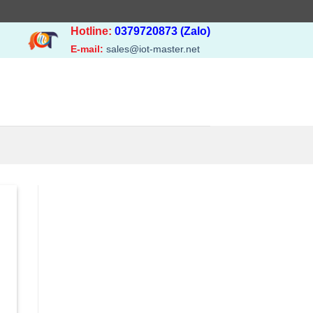
Hotline:
0379720873 (Zalo)
E-mail:
sales@iot-master.net