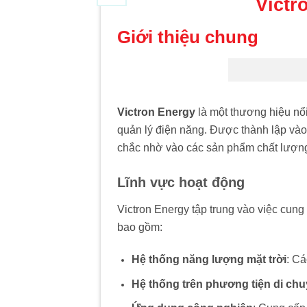
Victr
Giới thiệu chung
Victron Energy
là một thương hiệu nổi
quản lý điện năng. Được thành lập vào
chắc nhờ vào các sản phẩm chất lượng c
Lĩnh vực hoạt động
Victron Energy tập trung vào việc cun
bao gồm:
Hệ thống năng lượng mặt trời
: Cá
Hệ thống trên phương tiện di ch