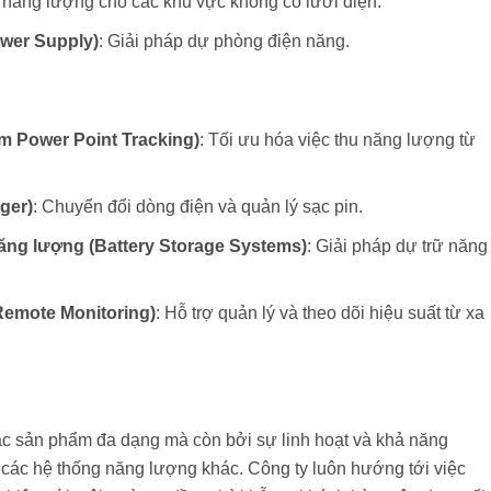
 năng lượng cho các khu vực không có lưới điện.
ower Supply)
: Giải pháp dự phòng điện năng.
 Power Point Tracking)
: Tối ưu hóa việc thu năng lượng từ
ger)
: Chuyển đổi dòng điện và quản lý sạc pin.
năng lượng (Battery Storage Systems)
: Giải pháp dự trữ năng
(Remote Monitoring)
: Hỗ trợ quản lý và theo dõi hiệu suất từ xa
các sản phẩm đa dạng mà còn bởi sự linh hoạt và khả năng
i các hệ thống năng lượng khác. Công ty luôn hướng tới việc