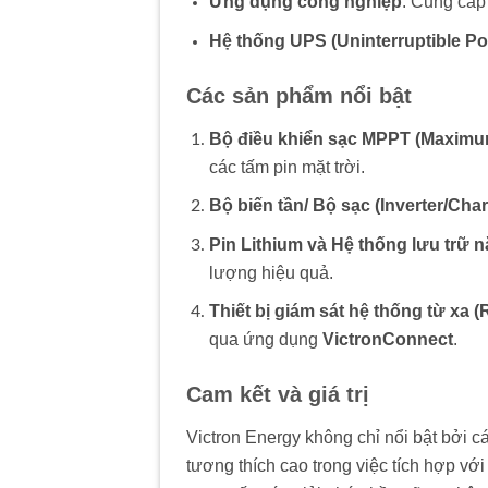
Ứng dụng công nghiệp
: Cung cấp
Hệ thống UPS (Uninterruptible P
Các sản phẩm nổi bật
Bộ điều khiển sạc MPPT (Maximum
các tấm pin mặt trời.
Bộ biến tần/ Bộ sạc (Inverter/Char
Pin Lithium và Hệ thống lưu trữ 
lượng hiệu quả.
Thiết bị giám sát hệ thống từ xa 
qua ứng dụng
VictronConnect
.
Cam kết và giá trị
Victron Energy không chỉ nổi bật bởi 
tương thích cao trong việc tích hợp vớ