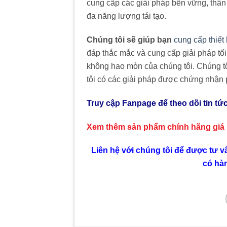
cung cấp các giải pháp bền vững, thân 
đa năng lượng tái tạo.
Chúng tôi sẽ giúp bạn
cung cấp thiết
đáp thắc mắc và cung cấp giải pháp tố
không hao mòn của chúng tôi. Chúng tô
tôi có các giải pháp được chứng nhận
Truy cập Fanpage để theo dõi tin tứ
Xem thêm sản phẩm chính hãng giá
Liên hệ với chúng tôi để được tư v
có hà