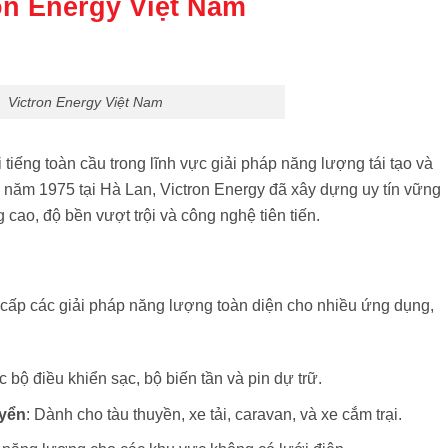
on Energy Việt Nam
Victron Energy Việt Nam
 tiếng toàn cầu trong lĩnh vực giải pháp năng lượng tái tạo và
 năm 1975 tại Hà Lan, Victron Energy đã xây dựng uy tín vững
ao, độ bền vượt trội và công nghệ tiên tiến.
g cấp các giải pháp năng lượng toàn diện cho nhiều ứng dụng,
c bộ điều khiển sạc, bộ biến tần và pin dự trữ.
uyển
: Dành cho tàu thuyền, xe tải, caravan, và xe cắm trại.