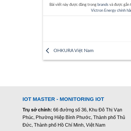
Bài viết này được đăng trong
brands
và được gắn
Victron Energy chính h
OHKURA Việt Nam
IOT MASTER - MONITORING IOT
Trụ sở chính:
66 đường số 36, Khu Đô Thị Vạn
Phúc, Phường Hiệp Bình Phước, Thành phố Thủ
Đức, Thành phố Hồ Chí Minh, Việt Nam