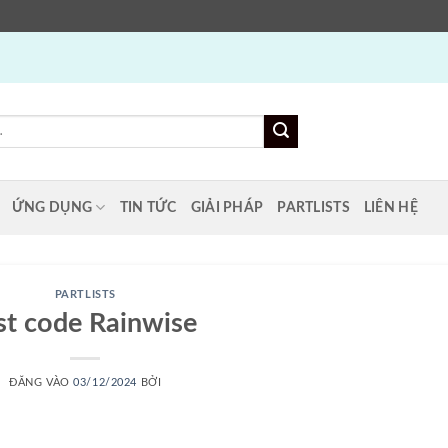
ỨNG DỤNG
TIN TỨC
GIẢI PHÁP
PARTLISTS
LIÊN HỆ
PARTLISTS
st code Rainwise
ĐĂNG VÀO
03/12/2024
BỞI