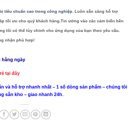
 bị tiêu chuẩn cao trong công nghiệp
. Luôn sẵn sàng hỗ trợ
háp tối ưu cho quý khách hàng
.
Tin ưởng vào các cảm biến bền
g tôi có thể tùy chỉnh cho ứng dụng của bạn theo yêu cầu.
ứng nhận phù hợp!
c hằng ngày
 rẻ
tại đây
ấn và hỗ trợ nhanh nhất – 1 số dòng sản phẩm – chúng tôi
ng sẵn kho – giao nhanh 24h.