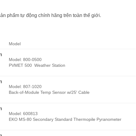
sản phẩm tự động chính hãng trên toàn thế giới.
Model
n
Model: 800-0500
PVMET 500 Weather Station
n
Model: 807-1020
Back-of-Module Temp Sensor w/25′ Cable
n
Model: 600813
EKO MS-80 Secondary Standard Thermopile Pyranometer
n