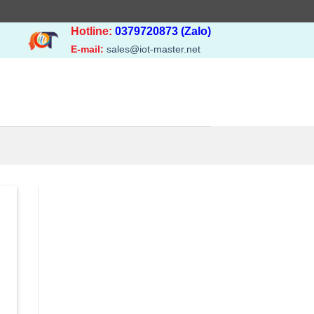
Hotline:
0379720873 (Zalo)
E-mail:
sales@iot-master.net