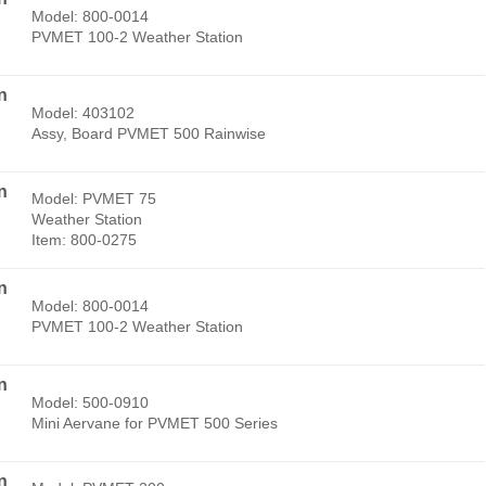
Model: 800-0014
PVMET 100-2 Weather Station
n
Model: 403102
Assy, Board PVMET 500 Rainwise
n
Model: PVMET 75
Weather Station
Item: 800-0275
n
Model: 800-0014
PVMET 100-2 Weather Station
n
Model: 500-0910
Mini Aervane for PVMET 500 Series
n