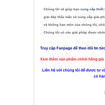
Chúng tôi sẽ giúp bạn
cung cấp thiết
giải đáp thắc mắc và cung cấp giải p
và không hao mòn của chúng tôi, chún
Chúng tôi có các giải pháp được ch
Truy cập Fanpage để theo dõi tin tứ
Xem thêm sản phẩm chính hãng giá
Liên hệ với chúng tôi để được tư v
có hà