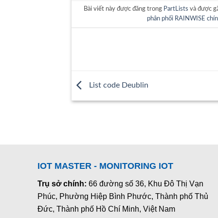
Bài viết này được đăng trong
PartLists
và được g
phân phối RAINWISE chín
List code Deublin
IOT MASTER - MONITORING IOT
Trụ sở chính:
66 đường số 36, Khu Đô Thị Vạn
Phúc, Phường Hiệp Bình Phước, Thành phố Thủ
Đức, Thành phố Hồ Chí Minh, Việt Nam