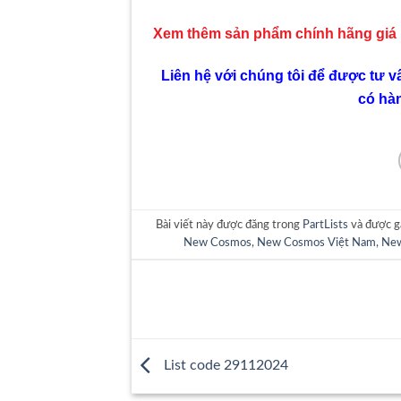
Xem thêm sản phẩm chính hãng giá
Liên hệ với chúng tôi để được tư v
có hà
Bài viết này được đăng trong
PartLists
và được g
New Cosmos
,
New Cosmos Việt Nam
,
New
List code 29112024