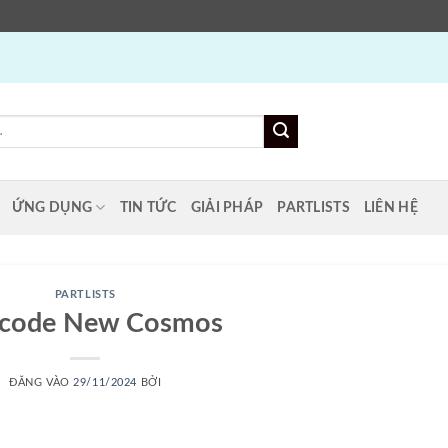
ỨNG DỤNG
TIN TỨC
GIẢI PHÁP
PARTLISTS
LIÊN HỆ
PARTLISTS
t code New Cosmos
ĐĂNG VÀO
29/11/2024
BỞI