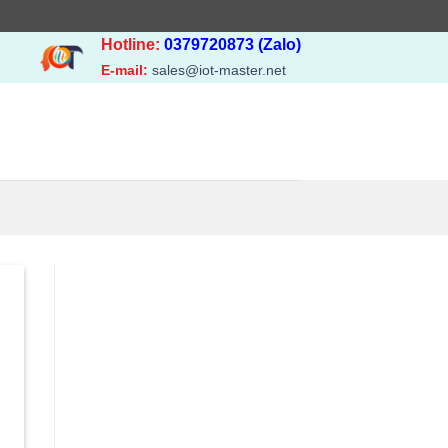
Hotline:
0379720873 (Zalo)
E-mail:
sales@iot-master.net