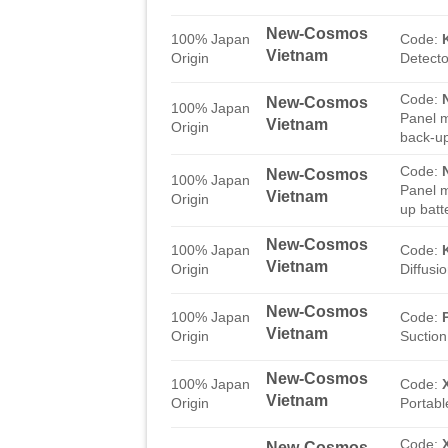
New-Cosmos
100% Japan
Code:
Vietnam
Origin
Detect
Code:
New-Cosmos
100% Japan
Panel m
Vietnam
Origin
back-up
Code:
New-Cosmos
100% Japan
Panel m
Vietnam
Origin
up batt
New-Cosmos
100% Japan
Code:
Vietnam
Origin
Diffusi
New-Cosmos
100% Japan
Code:
Vietnam
Origin
Suction
New-Cosmos
100% Japan
Code:
Vietnam
Origin
Portabl
Code:
New-Cosmos