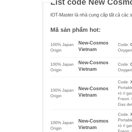
List code New Cosm
IOT-Master là nhà cung cấp tất cả các 
Mã sản phẩm hot:
New-Cosmos
100% Japan
Code:
Vietnam
Origin
Oxygen
New-Cosmos
100% Japan
Code:
Vietnam
Origin
Oxygen
Code:
Portabl
New-Cosmos
100% Japan
rò rỉ g
Vietnam
Origin
Freon:
Gas de
Code:
Portabl
New-Cosmos
100% Japan
rò rỉ g
Vietnam
Origin
Freon: