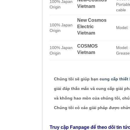
100% Japan
Portabl
Vietnam
Origin
cable
New Cosmos
100% Japan
Electric
Model:
Origin
Vietnam
COSMOS
100% Japan
Model:
Vietnam
Origin
Grease 
Chúng tôi sẽ giúp bạn
cung cấp thiết
giải đáp thắc mắc và cung cấp giải p
và không hao mòn của chúng tôi, chún
Chúng tôi có các giải pháp được ch
Truy cập Fanpage để theo dõi tin tứ