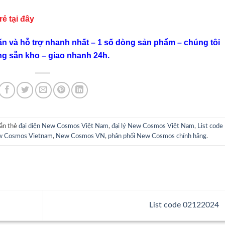
 rẻ
tại đây
ấn và hỗ trợ nhanh nhất – 1 số dòng sản phẩm – chúng tôi
ng sẵn kho – giao nhanh 24h.
ắn thẻ
đại diện New Cosmos Việt Nam
,
đại lý New Cosmos Việt Nam
,
List code
 Cosmos Vietnam
,
New Cosmos VN
,
phân phối New Cosmos chính hãng
.
List code 02122024