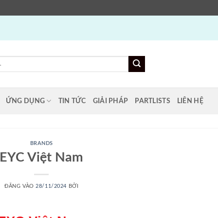
ỨNG DỤNG
TIN TỨC
GIẢI PHÁP
PARTLISTS
LIÊN HỆ
BRANDS
EYC Việt Nam
ĐĂNG VÀO
28/11/2024
BỞI