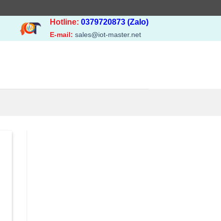
Hotline:
0379720873 (Zalo)
E-mail:
sales@iot-master.net