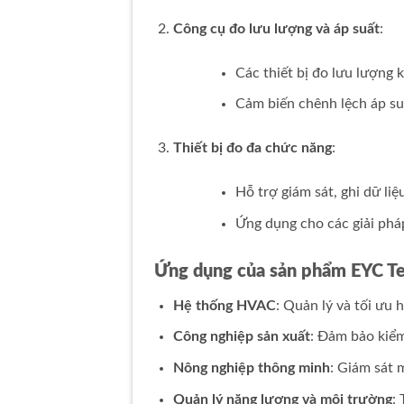
Công cụ đo lưu lượng và áp suất
:
Các thiết bị đo lưu lượng k
Cảm biến chênh lệch áp s
Thiết bị đo đa chức năng
:
Hỗ trợ giám sát, ghi dữ liệ
Ứng dụng cho các giải phá
Ứng dụng của sản phẩm EYC T
Hệ thống HVAC
: Quản lý và tối ưu 
Công nghiệp sản xuất
: Đảm bảo kiểm
Nông nghiệp thông minh
: Giám sát 
Quản lý năng lượng và môi trường
: