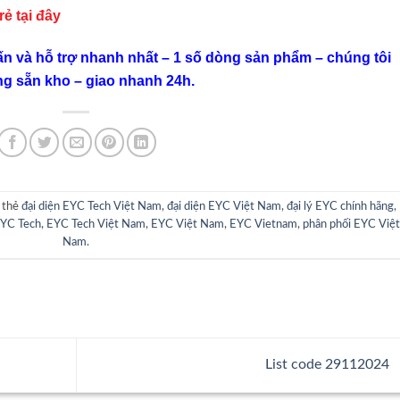
 rẻ
tại đây
ấn và hỗ trợ nhanh nhất – 1 số dòng sản phẩm – chúng tôi
ng sẵn kho – giao nhanh 24h.
 thẻ
đại diện EYC Tech Việt Nam
,
đại diện EYC Việt Nam
,
đại lý EYC chính hãng
,
YC Tech
,
EYC Tech Việt Nam
,
EYC Việt Nam
,
EYC Vietnam
,
phân phối EYC Việt
Nam
.
List code 29112024