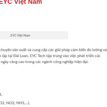
EYC Việt Nam
EYC Việt Nam
chuyên sản xuất và cung cấp các giải pháp cảm biến đo lường và
lập tại Đài Loan, EYC Tech tập trung vào việc phát triển các
 ngày càng cao trong các ngành công nghiệp hiện đại.
t.
 O2, NO2, NH3,…).