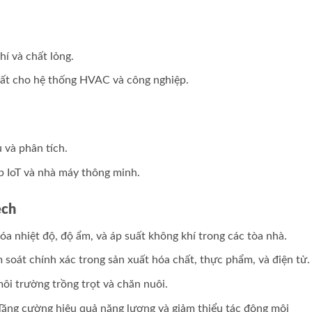
hí và chất lỏng.
uất cho hệ thống HVAC và công nghiệp.
u và phân tích.
p IoT và nhà máy thông minh.
ech
hóa nhiệt độ, độ ẩm, và áp suất không khí trong các tòa nhà.
 soát chính xác trong sản xuất hóa chất, thực phẩm, và điện tử.
môi trường trồng trọt và chăn nuôi.
 Tăng cường hiệu quả năng lượng và giảm thiểu tác động môi