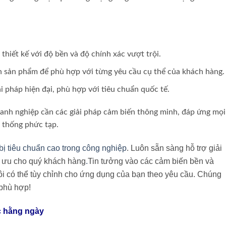
thiết kế với độ bền và độ chính xác vượt trội.
nh sản phẩm để phù hợp với từng yêu cầu cụ thể của khách hàng.
ải pháp hiện đại, phù hợp với tiêu chuẩn quốc tế.
oanh nghiệp cần các giải pháp cảm biến thông minh, đáp ứng mọi
 thống phức tạp.
 bị tiêu chuẩn cao trong công nghiệp
. Luôn sẵn sàng hỗ trợ giải
i ưu cho quý khách hàng
.
Tin tưởng vào các cảm biến bền và
i có thể tùy chỉnh cho ứng dụng của bạn theo yêu cầu. Chúng
 phù hợp!
c hằng ngày