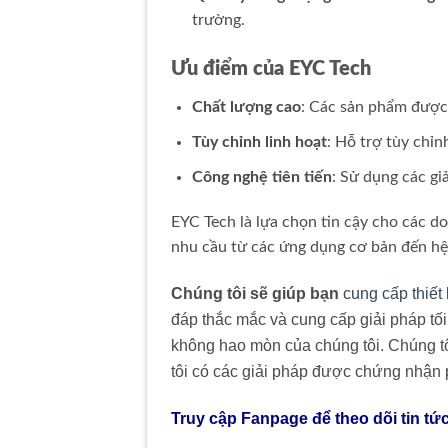
trường.
Ưu điểm của EYC Tech
Chất lượng cao
: Các sản phẩm được 
Tùy chỉnh linh hoạt
: Hỗ trợ tùy chỉ
Công nghệ tiên tiến
: Sử dụng các gi
EYC Tech là lựa chọn tin cậy cho các d
nhu cầu từ các ứng dụng cơ bản đến hệ
Chúng tôi sẽ giúp bạn
cung cấp thiết
đáp thắc mắc và cung cấp giải pháp tố
không hao mòn của chúng tôi. Chúng tô
tôi có các giải pháp được chứng nhận
Truy cập Fanpage để theo dõi tin tứ