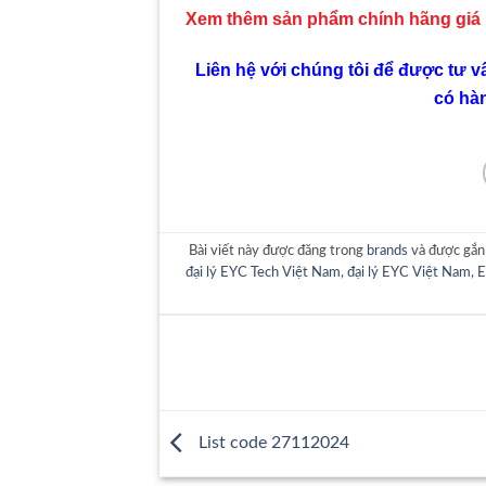
Xem thêm sản phẩm chính hãng giá
Liên hệ với chúng tôi để được tư v
có hà
Bài viết này được đăng trong
brands
và được gắn
đại lý EYC Tech Việt Nam
,
đại lý EYC Việt Nam
,
E
List code 27112024