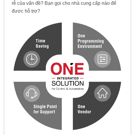
rễ của vấn đề? Bạn gọi cho nhà cung cấp nào để
được hỗ trợ?