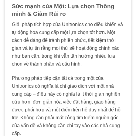
Sức mạnh của Một: Lựa chọn Thông
minh & Giảm Rủi ro
Giải pháp tích hợp của Unitronics cho điều khiển và
tự động hóa cung cấp một lựa chọn tốt hơn. Một
cách dễ dàng để tránh phiền phức, tiết kiệm thời
gian và tự tin rằng mọi thứ sẽ hoạt động chính xác
như bạn cần, trong khi vẫn tận hưởng nhiều lựa
chọn về thành phần và cấu hình.
Phương pháp tiếp cận tất cả trong một của
Unitronics có nghĩa là chỉ giao dịch với một nhà
cung cấp – điều này có nghĩa là ít thời gian nghiên
cứu hơn, đơn giản hóa việc đặt hàng, giao hàng
được phối hợp và một điểm liên hệ duy nhất để hỗ
trợ. Không cần phải mất công tìm kiếm nguồn gốc
của vấn đề và không cần chỉ tay vào các nhà cung
cấp.