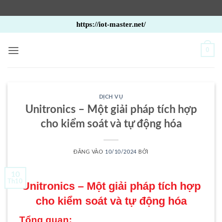
Bỏ
https://iot-master.net/
qua
nội
0
dung
DỊCH VỤ
Unitronics – Một giải pháp tích hợp
cho kiểm soát và tự động hóa
ĐĂNG VÀO
10/10/2024
BỞI
10
Th10
Unitronics – Một giải pháp tích hợp
cho kiểm soát và tự động hóa
Tổng quan: