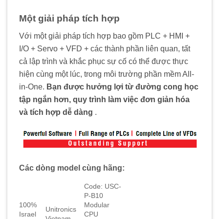
Một giải pháp tích hợp
Với một giải pháp tích hợp bao gồm PLC + HMI +
I/O + Servo + VFD + các thành phần liên quan, tất
cả lập trình và khắc phục sự cố có thể được thực
hiện cùng một lúc, trong môi trường phần mềm All-
in-One.
Bạn được hưởng lợi từ đường cong học
tập ngắn hơn, quy trình làm việc đơn giản hóa
và tích hợp dễ dàng
.
Các dòng model cùng hãng:
Code: USC-
P-B10
100%
Modular
Unitronics
Israel
CPU
Vietnam