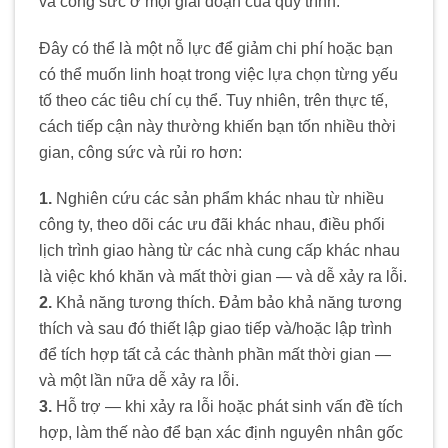
và công sức ở mọi giai đoạn của quy trình.
Đây có thể là một nỗ lực để giảm chi phí hoặc bạn
có thể muốn linh hoạt trong việc lựa chọn từng yếu
tố theo các tiêu chí cụ thể. Tuy nhiên, trên thực tế,
cách tiếp cận này thường khiến bạn tốn nhiều thời
gian, công sức và rủi ro hơn:
1.
Nghiên cứu các sản phẩm khác nhau từ nhiều
công ty, theo dõi các ưu đãi khác nhau, điều phối
lịch trình giao hàng từ các nhà cung cấp khác nhau
là việc khó khăn và mất thời gian — và dễ xảy ra lỗi.
2.
Khả năng tương thích. Đảm bảo khả năng tương
thích và sau đó thiết lập giao tiếp và/hoặc lập trình
để tích hợp tất cả các thành phần mất thời gian —
và một lần nữa dễ xảy ra lỗi.
3.
Hỗ trợ — khi xảy ra lỗi hoặc phát sinh vấn đề tích
hợp, làm thế nào để bạn xác định nguyên nhân gốc