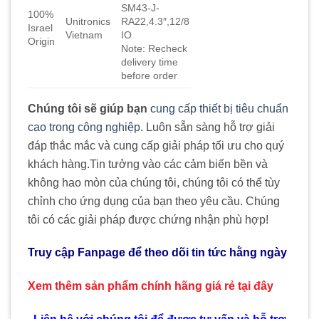
SM43-J-
100%
Unitronics
RA22,4.3″,12/8
Israel
Vietnam
IO
Origin
Note: Recheck
delivery time
before order
Chúng tôi sẽ giúp bạn
cung cấp thiết bị tiêu chuẩn
cao trong công nghiệp
. Luôn sẵn sàng hỗ trợ giải
đáp thắc mắc và cung cấp giải pháp tối ưu cho quý
khách hàng
.
Tin tưởng vào các cảm biến bền và
không hao mòn của chúng tôi, chúng tôi có thể tùy
chỉnh cho ứng dụng của bạn theo yêu cầu. Chúng
tôi có các giải pháp được chứng nhận phù hợp!
Truy cập Fanpage để theo dõi tin tức hằng ngày
Xem thêm sản phẩm chính hãng giá rẻ
tại đây