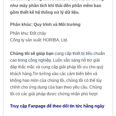
như máy phân tích khí thải đến phần mềm bao
gồm thiết kế hệ thống xử lý dữ liệu.
Phân khúc:
Quy trình và Môi trường
Phân khu:
Đốt cháy
Công ty sản xuất:
HORIBA, Ltd.
Chúng tôi sẽ giúp bạn
cung cấp thiết bị tiêu chuẩn
cao trong công nghiệp
. Luôn sẵn sàng hỗ trợ giải
đáp thắc mắc và cung cấp giải pháp tối ưu cho quý
khách hàng
.
Tin tưởng vào các cảm biến bền và
không hao mòn của chúng tôi, chúng tôi có thể tùy
chỉnh cho ứng dụng của bạn theo yêu cầu. Chúng
tôi có các giải pháp được chứng nhận phù hợp!
Truy cập Fanpage để theo dõi tin tức hằng ngày