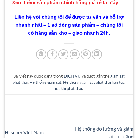
Xem thêm sản phẩm chính hãng giá rẻ
tại đây
Liên hệ với chúng tôi để được tư vấn và hỗ trợ
nhanh nhất – 1 số dòng sản phẩm – chúng tôi
có hàng sẵn kho – giao nhanh 24h.
Bài viết này được đăng trong
DỊCH VỤ
và được gắn thẻ
giám sát
phát thải
,
Hệ thống giám sát
,
Hệ thống giám sát phát thải liên tục
,
iot khí phát thải
.
Hệ thống đo lường và giám
Hilscher Việt Nam
sát lực căng