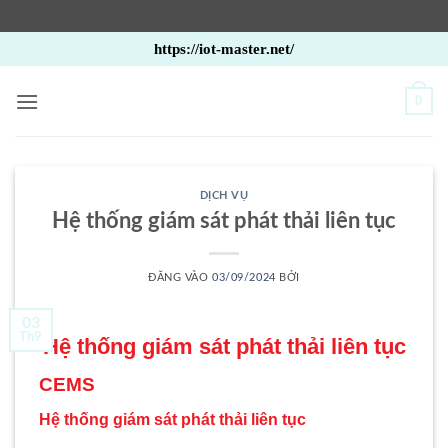
Bỏ
https://iot-master.net/
qua
nội
0
dung
DỊCH VỤ
Hệ thống giám sát phát thải liên tục
ĐĂNG VÀO
03/09/2024
BỞI
03
Th9
Hệ thống giám sát phát thải liên tục
CEMS
Hệ thống giám sát phát thải liên tục