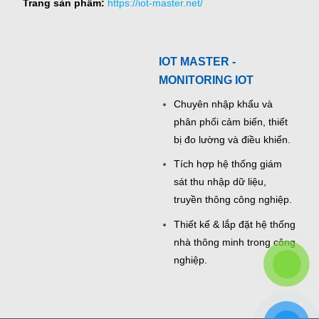
Trang sản phẩm:
https://iot-master.net/
IOT MASTER -
MONITORING IOT
Chuyên nhập khẩu và
phân phối cảm biến, thiết
bị đo lường và điều khiển.
Tích hợp hệ thống giám
sát thu nhập dữ liệu,
truyền thông công nghiệp.
Thiết kế & lắp đặt hệ thống
nhà thông minh trong công
nghiệp.