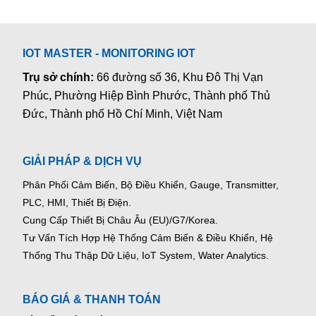
IOT MASTER - MONITORING IOT
Trụ sở chính:
66 đường số 36, Khu Đô Thị Vạn
Phúc, Phường Hiệp Bình Phước, Thành phố Thủ
Đức, Thành phố Hồ Chí Minh, Việt Nam
GIẢI PHÁP & DỊCH VỤ
Phân Phối Cảm Biến, Bộ Điều Khiển, Gauge,
Transmitter,
PLC, HMI, Thiết Bị Điện.
Cung Cấp Thiết Bị Châu Âu (EU)/G7/Korea.
Tư Vấn Tích Hợp Hệ Thống Cảm Biến & Điều Khiển, Hệ
Thống Thu Thập Dữ Liệu, IoT System, Water Analytics.
BÁO GIÁ & THANH TOÁN