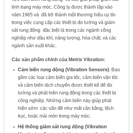
tình trạng máy móc. Công ty được thành lập vào
năm 1965 và
.
đã trở thành một thương hiệu uy tín
trong việc cung cấp các thiết bị đo lường và giám
sát rung động
.
đặc biệt là trong các ngành công
nghiệp như dầu khí, năng lượng, hóa chất, và các
ngành sản xuất khác.
Các sản phẩm chính của Metrix Vibration:
Cảm biến rung động (Vibration Sensors)
: Bao
gồm các loại cảm biến gia tốc, cảm biến vận tốc
.
và cảm biến dịch chuyển được thiết kế để đo
lường và phát hiện rung động trong các thiết bị
công nghiệp. Những cảm biến này giúp phát
hiện sớm
.
các vấn đề như mất cân bằng, lệch
trục, hoặc mài mòn trong máy móc.
Hệ thống giám sát rung động (Vibration