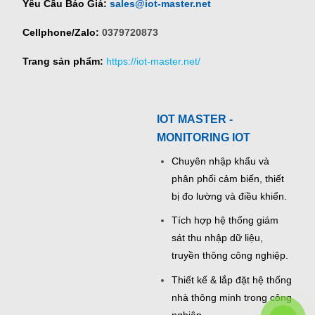
Yêu Cầu Báo Giá:
sales@iot-master.net
Cellphone/Zalo:
0379720873
Trang sản phẩm:
https://iot-master.net/
IOT MASTER -
MONITORING IOT
Chuyên nhập khẩu và
phân phối cảm biến, thiết
bị đo lường và điều khiển.
Tích hợp hệ thống giám
sát thu nhập dữ liệu,
truyền thông công nghiệp.
Thiết kế & lắp đặt hệ thống
nhà thông minh trong công
nghiệp.