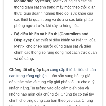
Monitoring Systems)
: Metrix cung cấp các hệ
thống giám sát tình trạng máy móc theo thời gian
thực
.
giúp doanh nghiệp theo dõi sức khỏe của
các thiết bị quan trọng và đưa ra các biện pháp
phòng ngừa trước khi xảy ra hỏng hóc.
Bộ điều khiển và hiển thị (Controllers and
Displays)
: Các thiết bị điều khiển và hiển thị của
Metrix
.
cho phép người dùng giám sát và điều
chỉnh các thông số rung động một cách trực quan
và dễ dàng.
Chúng tôi sẽ giúp bạn
cung cấp thiết bị tiêu chuẩn
cao trong công nghiệp
. Luôn sẵn sàng hỗ trợ giải
đáp thắc mắc và cung cấp giải pháp tối ưu cho quý
khách hàng
.
Tin tưởng vào các cảm biến bền và
không hao mòn của chúng tôi. Chúng tôi có thể tùy
chỉnh cho ứng dụng của bạn theo yêu cầu. Chúng