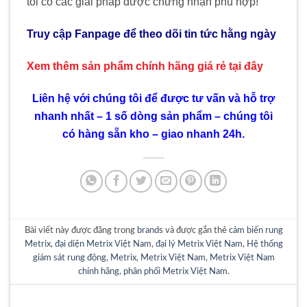
tôi có các giải pháp được chứng nhận phù hợp!
Truy cập Fanpage để theo dõi tin tức hằng ngày
Xem thêm sản phẩm chính hãng giá rẻ
tại đây
Liên hệ với chúng tôi để được tư vấn và hỗ trợ
nhanh nhất – 1 số dòng sản phẩm – chúng tôi
có hàng sẵn kho – giao nhanh 24h.
Bài viết này được đăng trong
brands
và được gắn thẻ
cảm biến rung
Metrix
,
đại diện Metrix Việt Nam
,
đại lý Metrix Việt Nam
,
Hệ thống
giám sát rung động
,
Metrix
,
Metrix Việt Nam
,
Metrix Việt Nam
chính hãng
,
phân phối Metrix Việt Nam
.