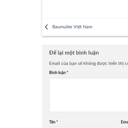
Baumuller Việt Nam
Để lại một bình luận
Email của bạn sẽ không được hiển thị c
Bình luận
*
Tên
*
Ema