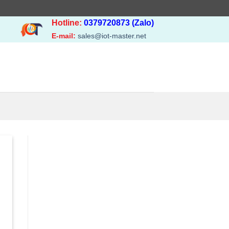
Hotline:
0379720873 (Zalo)
E-mail:
sales@iot-master.net