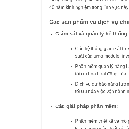
40 năm kinh nghiệm trong lĩnh vực này 
Các sản phẩm và dịch vụ chí
Giám sát và quản lý hệ thống
Các hệ thống giám sát từ
suất của từng module
.
inve
Phần mềm quản lý năng lư
tối ưu hóa hoạt động của 
Dịch vụ dự báo năng lượn
tối ưu hóa việc vận hành h
Các giải pháp phần mềm:
Phần mềm thiết kế và mô p
kỹ sư trong việc thiết kế v