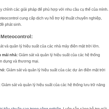
y chỉnh các giải pháp để phù hợp với nhu cầu cụ thể của mình.
teocontrol cung cấp dịch vụ hỗ trợ kỹ thuật chuyên nghiệp,
đề phát sinh.
Meteocontrol:
t và quản lý hiệu suất của các nhà máy điện mặt trời lớn.
n mái nhà:
Giám sát và quản lý hiệu suất của các hệ thống
ân dụng và thương mại.
hỏ:
Giám sát và quản lý hiệu suất của các dự án điện mặt trời
:
Giám sát và quản lý hiệu suất của các hệ thống lưu trữ năng
 bị tiêu chuẩn cao trong công nghiệp
. Luôn sẵn sàng hỗ trợ giải