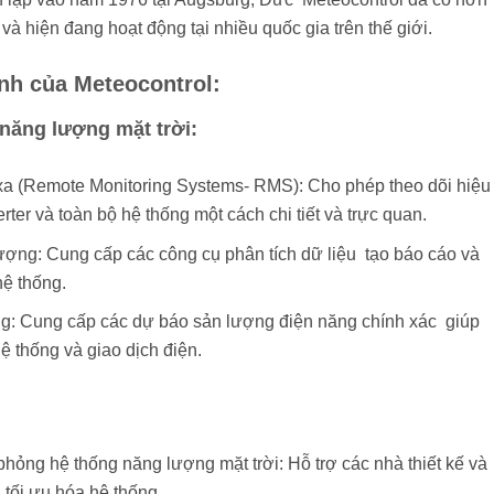
và hiện đang hoạt động tại nhiều quốc gia trên thế giới.
nh của Meteocontrol:
 năng lượng mặt trời:
 xa (Remote Monitoring Systems- RMS): Cho phép theo dõi hiệu
rter và toàn bộ hệ thống một cách chi tiết và trực quan.
ợng: Cung cấp các công cụ phân tích dữ liệu
.
tạo báo cáo và
hệ thống.
g: Cung cấp các dự báo sản lượng điện năng chính xác
.
giúp
ệ thống và giao dịch điện.
hỏng hệ thống năng lượng mặt trời: Hỗ trợ các nhà thiết kế và
à tối ưu hóa hệ thống.