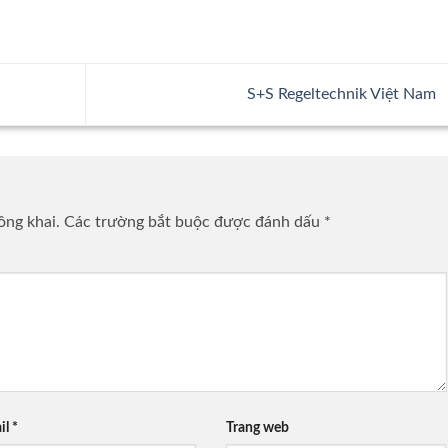
S+S Regeltechnik Việt Nam
ông khai.
Các trường bắt buộc được đánh dấu
*
il
*
Trang web