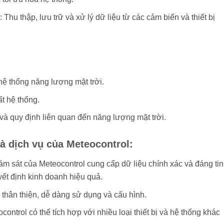
Thu thập, lưu trữ và xử lý dữ liệu từ các cảm biến và thiết bị
 hệ thống năng lượng mặt trời.
t hệ thống.
và quy định liên quan đến năng lượng mặt trời.
 dịch vụ của Meteocontrol:
m sát của Meteocontrol cung cấp dữ liệu chính xác và đáng tin
ết định kinh doanh hiệu quả.
thân thiện, dễ dàng sử dụng và cấu hình.
ntrol có thể tích hợp với nhiều loại thiết bị và hệ thống khác