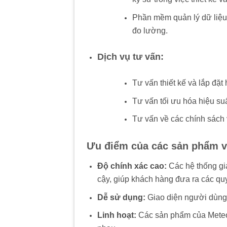
Phần mềm quản lý dữ liệu: 
đo lường.
Dịch vụ tư vấn:
Tư vấn thiết kế và lắp đặt
Tư vấn tối ưu hóa hiệu suấ
Tư vấn về các chính sách 
Ưu điểm của các sản phẩm và
Độ chính xác cao:
Các hệ thống giá
cậy, giúp khách hàng đưa ra các quy
Dễ sử dụng:
Giao diện người dùng 
Linh hoạt:
Các sản phẩm của Meteoco