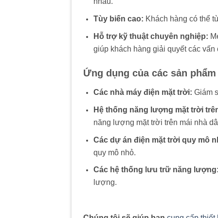
nhau.
Tùy biến cao:
Khách hàng có thể tù
Hỗ trợ kỹ thuật chuyên nghiệp:
Me
giúp khách hàng giải quyết các vấn 
Ứng dụng của các sản phẩm 
Các nhà máy điện mặt trời:
Giám sá
Hệ thống năng lượng mặt trời trê
năng lượng mặt trời trên mái nhà d
Các dự án điện mặt trời quy mô n
quy mô nhỏ.
Các hệ thống lưu trữ năng lượng
lượng.
Chúng tôi sẽ giúp bạn
cung cấp thiết