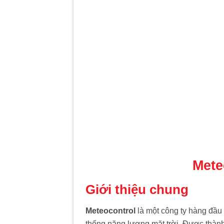
Mete
Giới thiệu chung
Meteocontrol
là một công ty hàng đầu 
thống năng lượng mặt trời. Được thàn