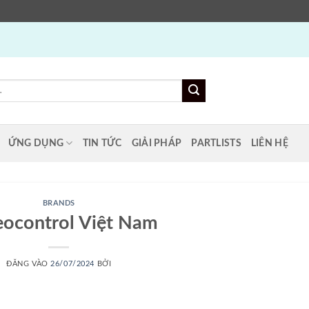
ỨNG DỤNG
TIN TỨC
GIẢI PHÁP
PARTLISTS
LIÊN HỆ
BRANDS
ocontrol Việt Nam
ĐĂNG VÀO
26/07/2024
BỞI