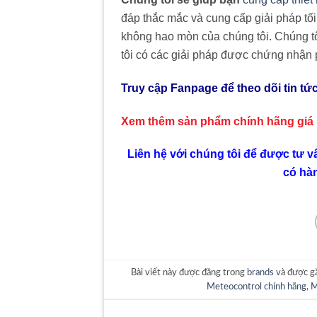
đáp thắc mắc và cung cấp giải pháp tố
không hao mòn của chúng tôi. Chúng tô
tôi có các giải pháp được chứng nhận
Truy cập Fanpage để theo dõi tin tứ
Xem thêm sản phẩm chính hãng giá
Liên hệ với chúng tôi để được tư v
có hà
Bài viết này được đăng trong
brands
và được g
Meteocontrol chính hãng
,
M