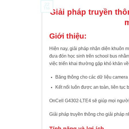
22
Th6
Giải pháp truyền th
m
Giới thiệu:
Hiện nay, giải pháp nhận diện khuôn m
đưa đón học sinh trên school bus nhằ
việc triển khai thường gặp khó khăn về
Băng thông cho các dữ liệu camera t
Kết nối luôn được an toàn, liên tụ
OnCell G4302-LTE4 sẽ giúp mọi người g
Giải pháp truyền thông cho giải pháp 
Tính năng và lợi ích