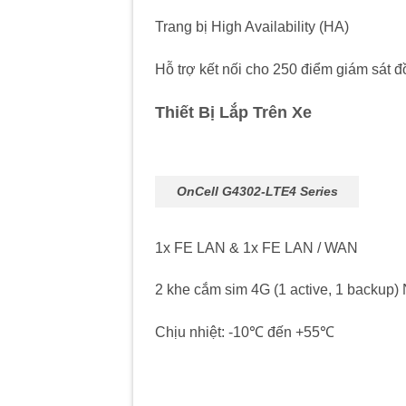
Trang bị High Availability (HA)
Hỗ trợ kết nối cho 250 điểm giám sát
Thiết Bị Lắp Trên Xe
OnCell G4302-LTE4 Series
1x FE LAN & 1x FE LAN / WAN
2 khe cắm sim 4G (1 active, 1 backup
Chịu nhiệt: -10℃ đến +55℃