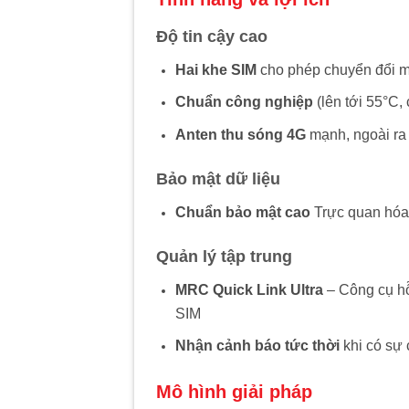
Độ tin cậy cao
Hai khe SIM
cho phép chuyển đổi m
Chuẩn công nghiệp
(lên tới 55°C,
Anten thu sóng 4G
mạnh, ngoài ra
Bảo mật dữ liệu
Chuẩn bảo mật cao
Trực quan hóa
Quản lý tập trung
MRC Quick Link Ultra
– Công cụ hỗ
SIM
Nhận cảnh báo tức thời
khi có sự
Mô hình giải pháp