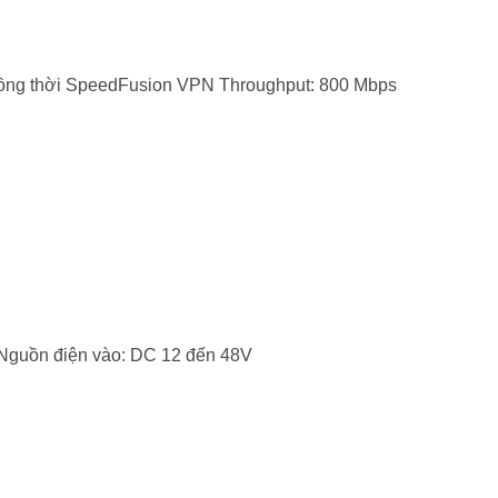
 đồng thời SpeedFusion VPN Throughput: 800 Mbps
) Nguồn điện vào: DC 12 đến 48V