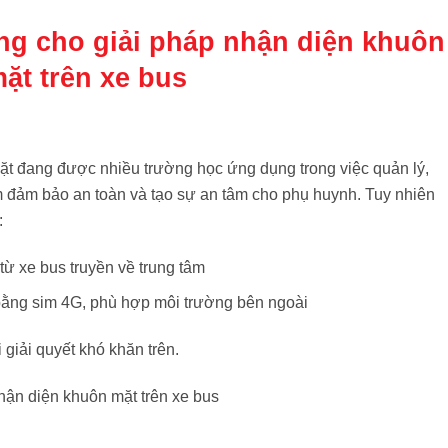
ông cho giải pháp nhận diện khuôn
ặt trên xe bus
ặt đang được nhiều trường học ứng dụng trong việc quản lý,
m đảm bảo an toàn và tạo sự an tâm cho phụ huynh. Tuy nhiên
:
ừ xe bus truyền về trung tâm
c bằng sim 4G, phù hợp môi trường bên ngoài
iải quyết khó khăn trên.
nhận diện khuôn mặt trên xe bus