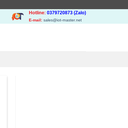
Hotline:
0379720873 (Zalo)
E-mail:
sales@iot-master.net