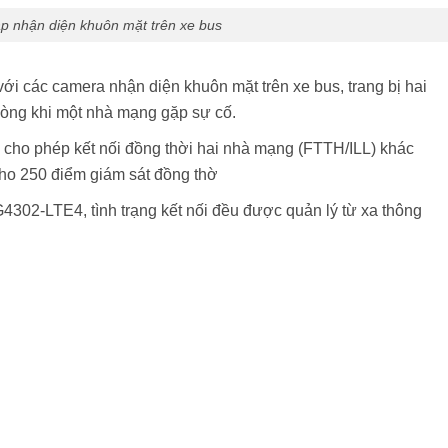
áp nhận diện khuôn mặt trên xe bus
ới các camera nhận diện khuôn mặt trên xe bus, trang bị hai
òng khi một nhà mạng gặp sự cố.
 cho phép kết nối đồng thời hai nhà mạng (FTTH/ILL) khác
 cho 250 điểm giám sát đồng thờ
 G4302-LTE4, tình trạng kết nối đều được quản lý từ xa thông