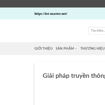
Bỏ
https://iot-master.net/
qua
nội
dung
Tìm
kiếm:
GIỚI THIỆU
SẢN PHẨM
THƯƠNG HIỆU
Giải pháp truyền thôn