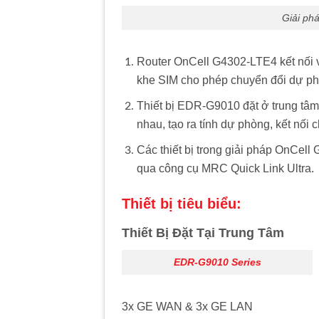
Giải ph
Router OnCell G4302-LTE4 kết nối v
khe SIM cho phép chuyển đổi dự ph
Thiết bị EDR-G9010 đặt ở trung tâm
nhau, tạo ra tính dự phòng, kết nối
Các thiết bị trong giải pháp OnCell
qua công cụ MRC Quick Link Ultra.
Thiết bị tiêu biểu:
Thiết Bị Đặt Tại Trung Tâm
EDR-G9010 Series
3x GE WAN & 3x GE LAN