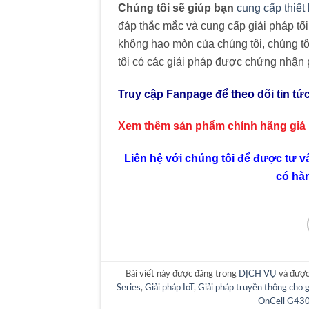
Chúng tôi sẽ giúp bạn
cung cấp thiết
đáp thắc mắc và cung cấp giải pháp tố
không hao mòn của chúng tôi, chúng tô
tôi có các giải pháp được chứng nhận
Truy cập Fanpage để theo dõi tin tứ
Xem thêm sản phẩm chính hãng giá
Liên hệ với chúng tôi để được tư v
có hà
Bài viết này được đăng trong
DỊCH VỤ
và được
Series
,
Giải pháp IoT
,
Giải pháp truyền thông cho g
OnCell G43