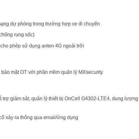
ạng dự phòng trong trường hợp xe di chuyển
 chống rung sốc)
 cho phép sử dụng anten 4G ngoài trời
 bảo mật OT với phần mềm quản lý MXsecurity
 trợ giám sát, quản lý thiết bị OnCell G4302-LTE4, dung lượng
 cố xảy ra thông qua email/ứng dụng