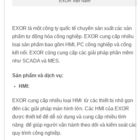
EXOR Việt Nam
EXOR là một công ty quốc tế chuyên sản xuất các sản
phẩm tự động hóa công nghiệp. EXOR cung cấp nhiều
loại sản phẩm bao gồm HMI, PC công nghiệp và cổng
kết nối. EXOR cũng cung cấp các giải pháp phần mềm
như SCADA và MES.
Sản phẩm và dịch vụ:
HMI:
EXOR cung cấp nhiều loại HMI
.
từ các thiết bị nhỏ gọn
đến các giải pháp màn hình lớn. Các HMI của EXOR
được thiết kế để dễ sử dụng và cung cấp nhiều tính
năng
.
để giúp người vận hành theo dõi và kiểm soát các
quy trình công nghiệp.