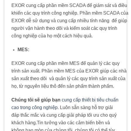
EXOR cung cấp phần mềm SCADA để giám sát và điều
khiển các quy trình công nghiệp. Phần mềm SCADA của
EXOR dễ sử dụng và cung cấp nhiều tính năng
.
để giúp
người vận hành theo dõi và kiểm soát các quy trình
công nghiệp của họ một cách hiệu quả.
MES:
EXOR cung cấp phần mềm MES để quản lý các quy
trình sản xuất. Phần mềm MES của EXOR giúp các nhà
sản xuất theo dõi
.
và quản lý các quy trình sản xuất của
họ, từ nguyên liệu thô đến sản phẩm thành phẩm.
Chúng tôi sẽ giúp bạn
cung cấp thiết bị tiêu chuẩn
cao trong công nghiệp
. Luôn sẵn sàng hỗ trợ giải
đáp thắc mắc và cung cấp giải pháp tối ưu cho quý
khách hàng
.
Tin tưởng vào các cảm biến bền và
không hao mòn của chúng tôi, chúng tôi có thể tùy