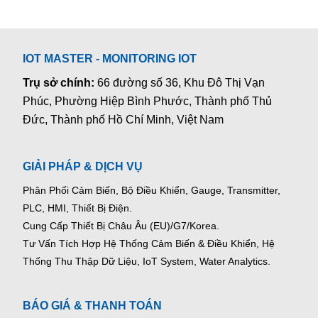
IOT MASTER - MONITORING IOT
Trụ sở chính:
66 đường số 36, Khu Đô Thị Vạn
Phúc, Phường Hiệp Bình Phước, Thành phố Thủ
Đức, Thành phố Hồ Chí Minh, Việt Nam
GIẢI PHÁP & DỊCH VỤ
Phân Phối Cảm Biến, Bộ Điều Khiển, Gauge,
Transmitter,
PLC, HMI, Thiết Bị Điện.
Cung Cấp Thiết Bị Châu Âu (EU)/G7/Korea.
Tư Vấn Tích Hợp Hệ Thống Cảm Biến & Điều Khiển, Hệ
Thống Thu Thập Dữ Liệu, IoT System, Water Analytics.
BÁO GIÁ & THANH TOÁN