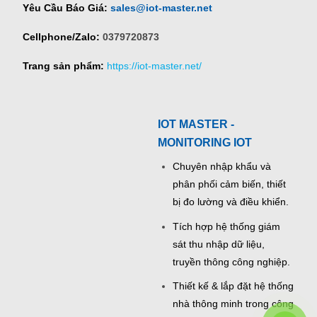
Yêu Cầu Báo Giá:
sales@iot-master.net
Cellphone/Zalo:
0379720873
Trang sản phẩm:
https://iot-master.net/
IOT MASTER -
MONITORING IOT
Chuyên nhập khẩu và
phân phối cảm biến, thiết
bị đo lường và điều khiển.
Tích hợp hệ thống giám
sát thu nhập dữ liệu,
truyền thông công nghiệp.
Thiết kế & lắp đặt hệ thống
nhà thông minh trong công