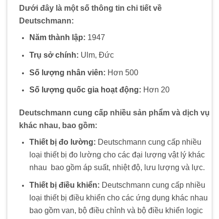
Dưới đây là một số thông tin chi tiết về
Deutschmann:
Năm thành lập:
1947
Trụ sở chính:
Ulm, Đức
Số lượng nhân viên:
Hơn 500
Số lượng quốc gia hoạt động:
Hơn 20
Deutschmann cung cấp nhiều sản phẩm và dịch vụ
khác nhau, bao gồm:
Thiết bị đo lường:
Deutschmann cung cấp nhiều
loại thiết bị đo lường cho các đại lượng vật lý khác
nhau
.
bao gồm áp suất, nhiệt độ, lưu lượng và lực.
Thiết bị điều khiển:
Deutschmann cung cấp nhiều
loại thiết bị điều khiển cho các ứng dụng khác nhau
.
bao gồm van, bộ điều chỉnh và bộ điều khiển logic