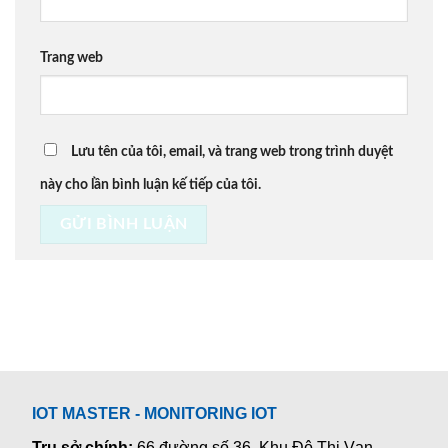
Trang web
Lưu tên của tôi, email, và trang web trong trình duyệt
này cho lần bình luận kế tiếp của tôi.
IOT MASTER - MONITORING IOT
Trụ sở chính:
66 đường số 36, Khu Đô Thị Vạn