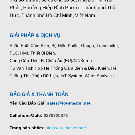
Phúc, Phường Hiệp Bình Phước, Thành phố Thủ
Đức, Thành phố Hồ Chí Minh, Việt Nam
GIẢI PHÁP & DỊCH VỤ
Phân Phối Cảm Biến, Bộ Điều Khiển, Gauge,
Transmitter,
PLC, HMI, Thiết Bị Điện.
Cung Cấp Thiết Bị Châu Âu (EU)/G7/Korea.
Tư Vấn Tích Hợp Hệ Thống Cảm Biến & Điều Khiển, Hệ
Thống Thu Thập Dữ Liệu, IoT System, Water Analytics.
BÁO GIÁ & THANH TOÁN
Yêu Cầu Báo Giá:
sales@iot-master.net
Cellphone/Zalo:
0379720873
Trang sản phẩm:
https://iot-master.net/