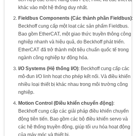
khác vào một hệ thống duy nhất.
Fieldbus Components (Các thành phần Fieldbus)
:
Beckhoff cung cấp một loạt các sản phẩm Fieldbus.
Bao gồm EtherCAT, một giao thức truyền thông công
nghiệp nhanh và hiệu quả, do Beckhoff phát triển.
EtherCAT đã trở thành một tiêu chuẩn quốc tế trong
ngành công nghiệp tự động hóa.
I/O Systems (Hệ thống I/O)
: Beckhoff cung cấp các
mô-đun I/O linh hoạt cho phép kết nối. Và điều khiển
nhiều loại thiết bị khác nhau trong môi trường công
nghiệp.
Motion Control (Điều khiển chuyển động)
:
Beckhoff cung cấp các giải pháp điều khiển chuyển
động tiên tiến. Bao gồm các bộ điều khiển servo và
các hệ thống truyền động, giúp tối ưu hóa hoạt động
của máy móc và thiết bị.