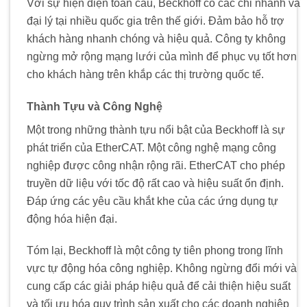
Với sự hiện diện toàn cầu, Beckhoff có các chi nhánh và
đại lý tại nhiều quốc gia trên thế giới. Đảm bảo hỗ trợ
khách hàng nhanh chóng và hiệu quả. Công ty không
ngừng mở rộng mạng lưới của mình để phục vụ tốt hơn
cho khách hàng trên khắp các thị trường quốc tế.
Thành Tựu và Công Nghệ
Một trong những thành tựu nổi bật của Beckhoff là sự
phát triển của EtherCAT. Một công nghệ mạng công
nghiệp được công nhận rộng rãi. EtherCAT cho phép
truyền dữ liệu với tốc độ rất cao và hiệu suất ổn định.
Đáp ứng các yêu cầu khắt khe của các ứng dụng tự
động hóa hiện đại.
Tóm lại, Beckhoff là một công ty tiên phong trong lĩnh
vực tự động hóa công nghiệp. Không ngừng đổi mới và
cung cấp các giải pháp hiệu quả để cải thiện hiệu suất
và tối ưu hóa quy trình sản xuất cho các doanh nghiệp