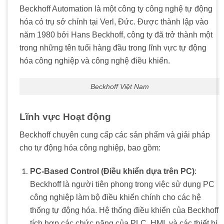
Beckhoff Automation là một công ty công nghệ tự động
hóa có trụ sở chính tại Verl, Đức. Được thành lập vào
năm 1980 bởi Hans Beckhoff, công ty đã trở thành một
trong những tên tuổi hàng đầu trong lĩnh vực tự động
hóa công nghiệp và công nghệ điều khiển.
Beckhoff Việt Nam
Lĩnh vực Hoạt động
Beckhoff chuyên cung cấp các sản phẩm và giải pháp
cho tự động hóa công nghiệp, bao gồm:
PC-Based Control (Điều khiển dựa trên PC)
:
Beckhoff là người tiên phong trong việc sử dụng PC
công nghiệp làm bộ điều khiển chính cho các hệ
thống tự động hóa. Hệ thống điều khiển của Beckhoff
tích hợp các chức năng của PLC, HMI, và các thiết bị