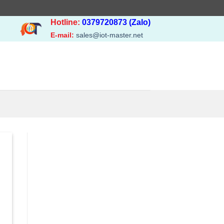
Hotline:
0379720873 (Zalo)
E-mail:
sales@iot-master.net