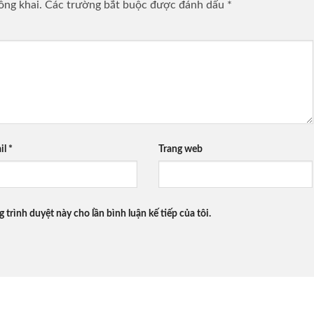
ông khai.
Các trường bắt buộc được đánh dấu
*
il
*
Trang web
g trình duyệt này cho lần bình luận kế tiếp của tôi.