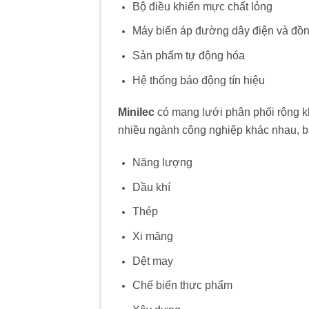
Bộ điều khiển mực chất lỏng
Máy biến áp đường dây điện và đồ
Sản phẩm tự động hóa
Hệ thống báo động tín hiệu
Minilec
có mạng lưới phân phối rộng k
nhiều ngành công nghiệp khác nhau, 
Năng lượng
Dầu khí
Thép
Xi măng
Dệt may
Chế biến thực phẩm