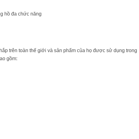
ng hồ đa chức năng
hắp trên toàn thế giới và sản phẩm của họ được sử dụng trong
bao gồm: