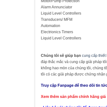
Motor/Pump Protection
Alarm Annunciator
Liquid Level Controllers
Transducers/ MFM
Automation
Electrionics Timers
Liquid Level Controllers
Chúng tôi sẽ giúp bạn
cung cấp thiết
đáp thắc mắc và cung cấp giải pháp tố
không hao mòn của chúng tôi, chúng tô
tôi có các giải pháp được chứng nhận
Truy cập Fanpage để theo dõi tin tứ
Xem thêm sản phẩm chính hãng giá