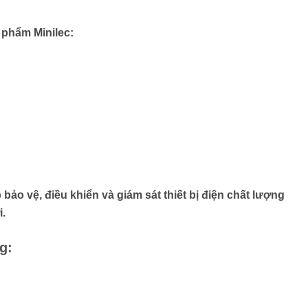
 phẩm Minilec:
bảo vệ, điều khiển và giám sát thiết bị điện chất lượng
i.
g: