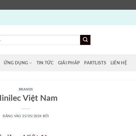
ỨNG DỤNG
TIN TỨC
GIẢI PHÁP
PARTLISTS
LIÊN HỆ
BRANDS
inilec Việt Nam
ĐĂNG VÀO
25/05/2024
BỞI