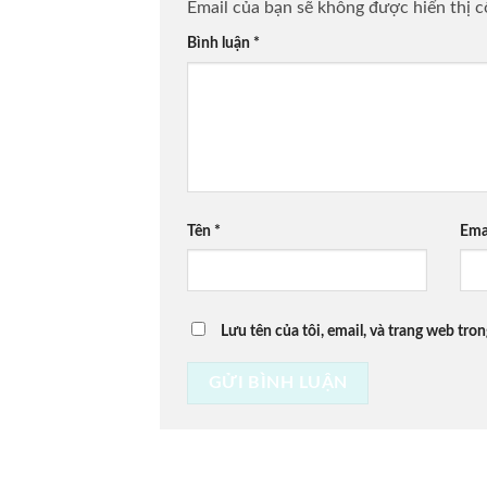
Email của bạn sẽ không được hiển thị c
Bình luận
*
Tên
*
Ema
Lưu tên của tôi, email, và trang web tron