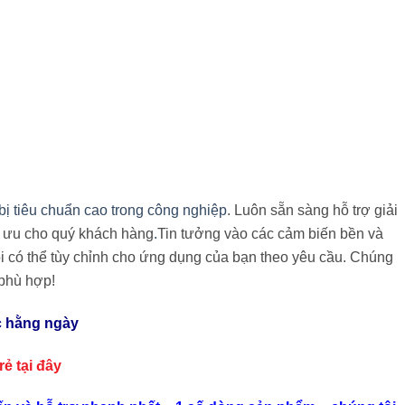
 bị tiêu chuẩn cao trong công nghiệp
. Luôn sẵn sàng hỗ trợ giải
i ưu cho quý khách hàng
.
Tin tưởng vào các cảm biến bền và
i có thể tùy chỉnh cho ứng dụng của bạn theo yêu cầu. Chúng
 phù hợp!
c hằng ngày
 rẻ
tại đây