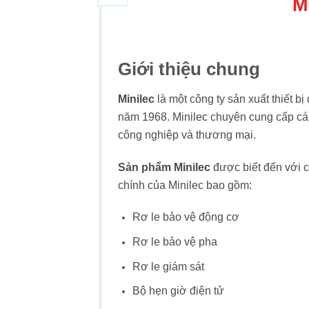
M
Giới thiệu chung
Minilec
là một công ty sản xuất thiết 
năm 1968. Minilec chuyên cung cấp cá
công nghiệp và thương mại.
Sản phẩm Minilec
được biết đến với c
chính của Minilec bao gồm:
Rơ le bảo vệ động cơ
Rơ le bảo vệ pha
Rơ le giám sát
Bộ hẹn giờ điện tử