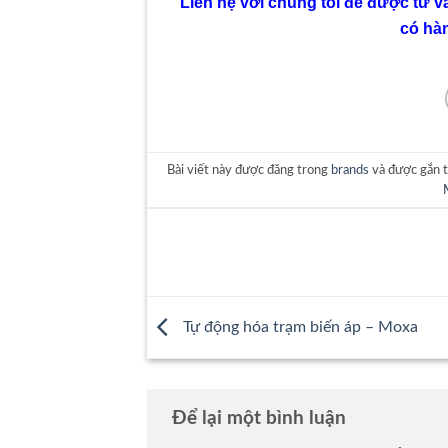
Liên hệ với chúng tôi để được tư v
có hà
Bài viết này được đăng trong
brands
và được gắn 
Tự động hóa trạm biến áp – Moxa
Để lại một bình luận