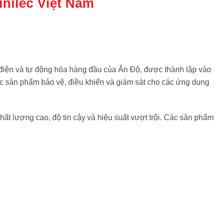
inilec Việt Nam
bị điện và tự động hóa hàng đầu của Ấn Độ, được thành lập vào
c sản phẩm bảo vệ, điều khiển và giám sát cho các ứng dụng
hất lượng cao, độ tin cậy và hiệu suất vượt trội. Các sản phẩm