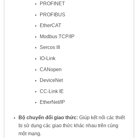
PROFINET
PROFIBUS
EtherCAT
Modbus TCP/IP
Sercos III
IO-Link
CANopen
DeviceNet
CC-Link IE
EtherNet/IP
Bộ chuyển đổi giao thức:
Giúp kết nối các thiết
bị sử dụng các giao thức khác nhau trên cùng
một mạng.