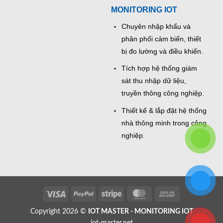
MONITORING IOT
Chuyên nhập khẩu và
phân phối cảm biến, thiết
bị đo lường và điều khiển.
Tích hợp hệ thống giám
sát thu nhập dữ liệu,
truyền thông công nghiệp.
Thiết kế & lắp đặt hệ thống
nhà thông minh trong công
nghiệp.
Visa
PayPal
Stripe
MasterCard
Cash
On
Copyright 2026 ©
IOT MASTER - MONITORING IOT
Delivery
iot-master.net