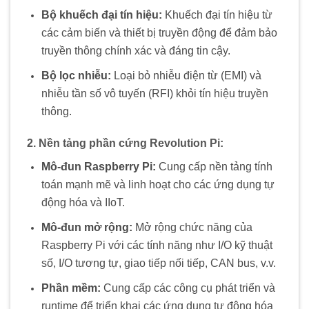
Bộ khuếch đại tín hiệu:
Khuếch đại tín hiệu từ
các cảm biến và thiết bị truyền động để đảm bảo
truyền thông chính xác và đáng tin cậy.
Bộ lọc nhiễu:
Loại bỏ nhiễu điện từ (EMI) và
nhiễu tần số vô tuyến (RFI) khỏi tín hiệu truyền
thông.
2. Nền tảng phần cứng Revolution Pi:
Mô-đun Raspberry Pi:
Cung cấp nền tảng tính
toán mạnh mẽ và linh hoạt cho các ứng dụng tự
động hóa và IIoT.
Mô-đun mở rộng:
Mở rộng chức năng của
Raspberry Pi với các tính năng như I/O kỹ thuật
số, I/O tương tự, giao tiếp nối tiếp, CAN bus, v.v.
Phần mềm:
Cung cấp các công cụ phát triển và
runtime để triển khai các ứng dụng tự động hóa