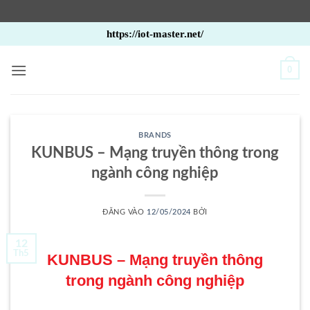
Bỏ
https://iot-master.net/
qua
nội
0
dung
BRANDS
KUNBUS – Mạng truyền thông trong
ngành công nghiệp
ĐĂNG VÀO
12/05/2024
BỞI
12
Th5
KUNBUS – Mạng truyền thông
trong ngành công nghiệp