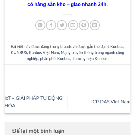
có hàng sẵn kho – giao nhanh 24h.
Bài viết này được đăng trong
brands
và được gắn thẻ
đại lý Kunbus
,
KUNBUS
,
Kunbus Việt Nam
,
Mạng truyền thông trong ngành công
nghiệp
,
phân phối Kunbus
,
Thương hiệu Kunbus
.
IoT – GIẢI PHÁP TỰ ĐỘNG
ICP DAS Việt Nam
HÓA
Để lại một bình luận