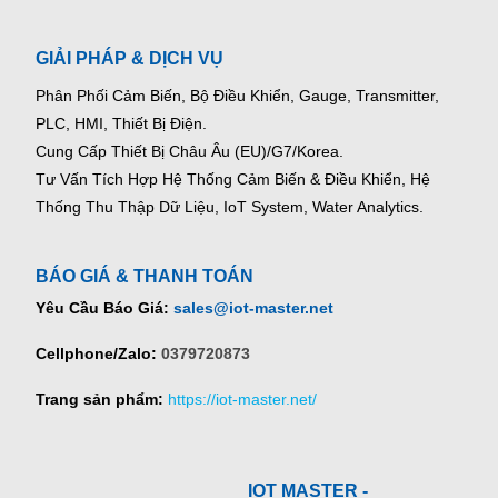
GIẢI PHÁP & DỊCH VỤ
Phân Phối Cảm Biến, Bộ Điều Khiển, Gauge,
Transmitter,
PLC, HMI, Thiết Bị Điện.
Cung Cấp Thiết Bị Châu Âu (EU)/G7/Korea.
Tư Vấn Tích Hợp Hệ Thống Cảm Biến & Điều Khiển, Hệ
Thống Thu Thập Dữ Liệu, IoT System, Water Analytics.
BÁO GIÁ & THANH TOÁN
Yêu Cầu Báo Giá:
sales@iot-master.net
Cellphone/Zalo:
0379720873
Trang sản phẩm:
https://iot-master.net/
IOT MASTER -