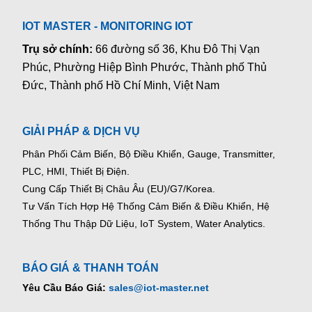
IOT MASTER - MONITORING IOT
Trụ sở chính:
66 đường số 36, Khu Đô Thị Vạn
Phúc, Phường Hiệp Bình Phước, Thành phố Thủ
Đức, Thành phố Hồ Chí Minh, Việt Nam
GIẢI PHÁP & DỊCH VỤ
Phân Phối Cảm Biến, Bộ Điều Khiển, Gauge,
Transmitter,
PLC, HMI, Thiết Bị Điện.
Cung Cấp Thiết Bị Châu Âu (EU)/G7/Korea.
Tư Vấn Tích Hợp Hệ Thống Cảm Biến & Điều Khiển, Hệ
Thống Thu Thập Dữ Liệu, IoT System, Water Analytics.
BÁO GIÁ & THANH TOÁN
Yêu Cầu Báo Giá:
sales@iot-master.net