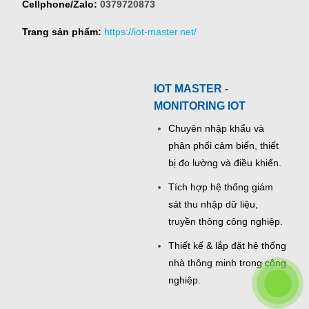
Cellphone/Zalo:
0379720873
Trang sản phẩm:
https://iot-master.net/
IOT MASTER -
MONITORING IOT
Chuyên nhập khẩu và
phân phối cảm biến, thiết
bị đo lường và điều khiển.
Tích hợp hệ thống giám
sát thu nhập dữ liệu,
truyền thông công nghiệp.
Thiết kế & lắp đặt hệ thống
nhà thông minh trong công
nghiệp.