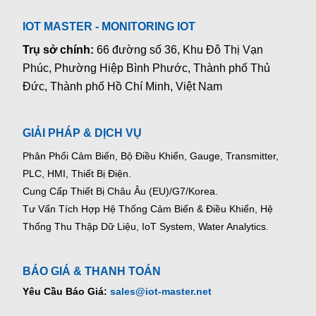
IOT MASTER - MONITORING IOT
Trụ sở chính:
66 đường số 36, Khu Đô Thị Vạn
Phúc, Phường Hiệp Bình Phước, Thành phố Thủ
Đức, Thành phố Hồ Chí Minh, Việt Nam
GIẢI PHÁP & DỊCH VỤ
Phân Phối Cảm Biến, Bộ Điều Khiển, Gauge,
Transmitter,
PLC, HMI, Thiết Bị Điện.
Cung Cấp Thiết Bị Châu Âu (EU)/G7/Korea.
Tư Vấn Tích Hợp Hệ Thống Cảm Biến & Điều Khiển, Hệ
Thống Thu Thập Dữ Liệu, IoT System, Water Analytics.
BÁO GIÁ & THANH TOÁN
Yêu Cầu Báo Giá:
sales@iot-master.net