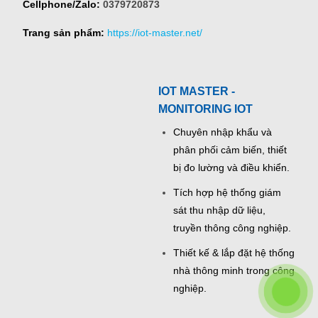
Cellphone/Zalo:
0379720873
Trang sản phẩm:
https://iot-master.net/
IOT MASTER -
MONITORING IOT
Chuyên nhập khẩu và
phân phối cảm biến, thiết
bị đo lường và điều khiển.
Tích hợp hệ thống giám
sát thu nhập dữ liệu,
truyền thông công nghiệp.
Thiết kế & lắp đặt hệ thống
nhà thông minh trong công
nghiệp.