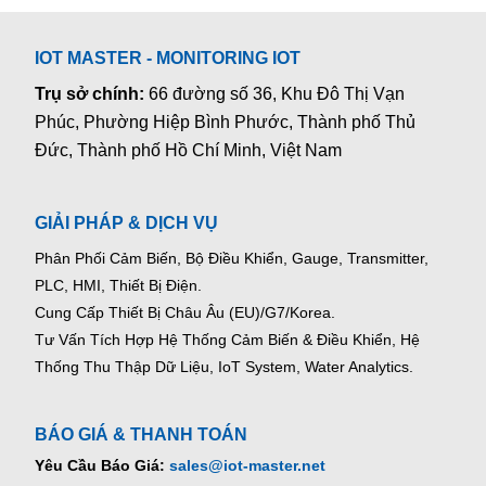
IOT MASTER - MONITORING IOT
Trụ sở chính:
66 đường số 36, Khu Đô Thị Vạn
Phúc, Phường Hiệp Bình Phước, Thành phố Thủ
Đức, Thành phố Hồ Chí Minh, Việt Nam
GIẢI PHÁP & DỊCH VỤ
Phân Phối Cảm Biến, Bộ Điều Khiển, Gauge,
Transmitter,
PLC, HMI, Thiết Bị Điện.
Cung Cấp Thiết Bị Châu Âu (EU)/G7/Korea.
Tư Vấn Tích Hợp Hệ Thống Cảm Biến & Điều Khiển, Hệ
Thống Thu Thập Dữ Liệu, IoT System, Water Analytics.
BÁO GIÁ & THANH TOÁN
Yêu Cầu Báo Giá:
sales@iot-master.net