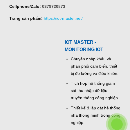
Cellphone/Zalo:
0379720873
Trang sản phẩm:
https://iot-master.net/
IOT MASTER -
MONITORING IOT
Chuyên nhập khẩu và
phân phối cảm biến, thiết
bị đo lường và điều khiển.
Tích hợp hệ thống giám
sát thu nhập dữ liệu,
truyền thông công nghiệp.
Thiết kế & lắp đặt hệ thống
nhà thông minh trong công
nghiệp.