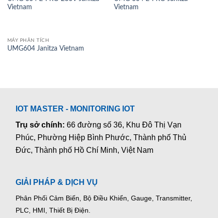
Vietnam
Vietnam
MÁY PHÂN TÍCH
UMG604 Janitza Vietnam
IOT MASTER - MONITORING IOT
Trụ sở chính:
66 đường số 36, Khu Đô Thị Vạn
Phúc, Phường Hiệp Bình Phước, Thành phố Thủ
Đức, Thành phố Hồ Chí Minh, Việt Nam
GIẢI PHÁP & DỊCH VỤ
Phân Phối Cảm Biến, Bộ Điều Khiển, Gauge,
Transmitter,
PLC, HMI, Thiết Bị Điện.