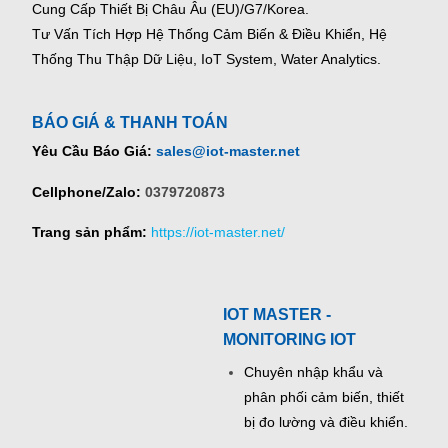
Cung Cấp Thiết Bị Châu Âu (EU)/G7/Korea.
Tư Vấn Tích Hợp Hệ Thống Cảm Biến & Điều Khiển, Hệ
Thống Thu Thập Dữ Liệu, IoT System, Water Analytics.
BÁO GIÁ & THANH TOÁN
Yêu Cầu Báo Giá:
sales@iot-master.net
Cellphone/Zalo:
0379720873
Trang sản phẩm:
https://iot-master.net/
IOT MASTER -
MONITORING IOT
Chuyên nhập khẩu và
phân phối cảm biến, thiết
bị đo lường và điều khiển.