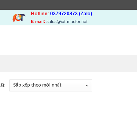
Hotline:
0379720873 (Zalo)
E-mail:
sales@iot-master.net
hất