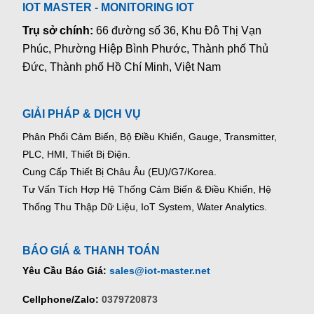
IOT MASTER - MONITORING IOT
Trụ sở chính:
66 đường số 36, Khu Đô Thị Vạn
Phúc, Phường Hiệp Bình Phước, Thành phố Thủ
Đức, Thành phố Hồ Chí Minh, Việt Nam
GIẢI PHÁP & DỊCH VỤ
Phân Phối Cảm Biến, Bộ Điều Khiển, Gauge,
Transmitter,
PLC, HMI, Thiết Bị Điện.
Cung Cấp Thiết Bị Châu Âu (EU)/G7/Korea.
Tư Vấn Tích Hợp Hệ Thống Cảm Biến & Điều Khiển, Hệ
Thống Thu Thập Dữ Liệu, IoT System, Water Analytics.
BÁO GIÁ & THANH TOÁN
Yêu Cầu Báo Giá:
sales@iot-master.net
Cellphone/Zalo:
0379720873