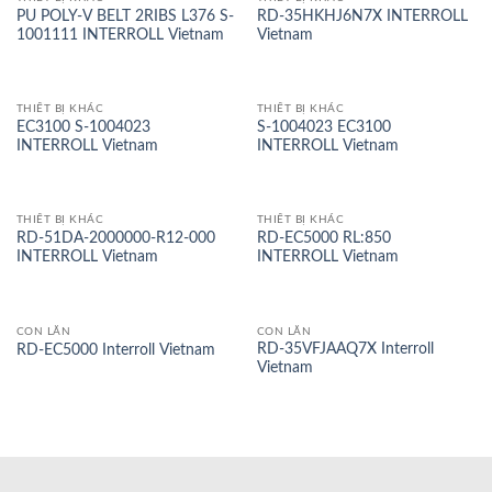
PU POLY-V BELT 2RIBS L376 S-
RD-35HKHJ6N7X INTERROLL
1001111 INTERROLL Vietnam
Vietnam
THIẾT BỊ KHÁC
THIẾT BỊ KHÁC
EC3100 S-1004023
S-1004023 EC3100
INTERROLL Vietnam
INTERROLL Vietnam
THIẾT BỊ KHÁC
THIẾT BỊ KHÁC
RD-51DA-2000000-R12-000
RD-EC5000 RL:850
INTERROLL Vietnam
INTERROLL Vietnam
CON LĂN
CON LĂN
RD-35VFJAAQ7X Interroll
RD-EC5000 Interroll Vietnam
Vietnam