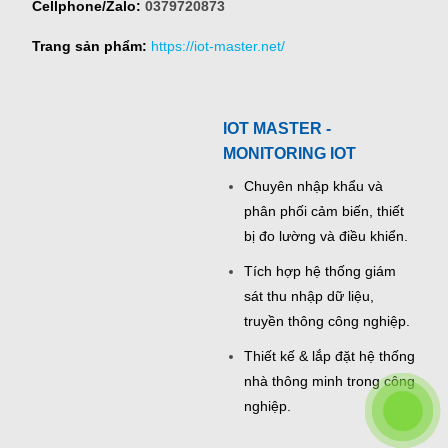
Cellphone/Zalo:
0379720873
Trang sản phẩm:
https://iot-master.net/
IOT MASTER -
MONITORING IOT
Chuyên nhập khẩu và
phân phối cảm biến, thiết
bị đo lường và điều khiển.
Tích hợp hệ thống giám
sát thu nhập dữ liệu,
truyền thông công nghiệp.
Thiết kế & lắp đặt hệ thống
nhà thông minh trong công
nghiệp.