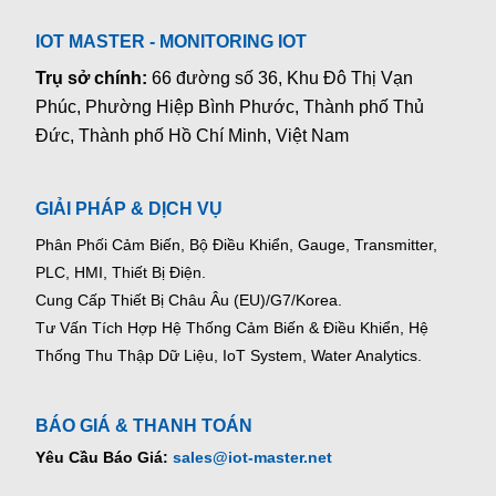
IOT MASTER - MONITORING IOT
Trụ sở chính:
66 đường số 36, Khu Đô Thị Vạn
Phúc, Phường Hiệp Bình Phước, Thành phố Thủ
Đức, Thành phố Hồ Chí Minh, Việt Nam
GIẢI PHÁP & DỊCH VỤ
Phân Phối Cảm Biến, Bộ Điều Khiển, Gauge,
Transmitter,
PLC, HMI, Thiết Bị Điện.
Cung Cấp Thiết Bị Châu Âu (EU)/G7/Korea.
Tư Vấn Tích Hợp Hệ Thống Cảm Biến & Điều Khiển, Hệ
Thống Thu Thập Dữ Liệu, IoT System, Water Analytics.
BÁO GIÁ & THANH TOÁN
Yêu Cầu Báo Giá:
sales@iot-master.net