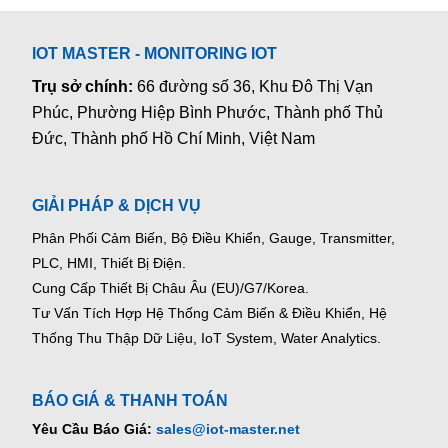
IOT MASTER - MONITORING IOT
Trụ sở chính:
66 đường số 36, Khu Đô Thị Vạn
Phúc, Phường Hiệp Bình Phước, Thành phố Thủ
Đức, Thành phố Hồ Chí Minh, Việt Nam
GIẢI PHÁP & DỊCH VỤ
Phân Phối Cảm Biến, Bộ Điều Khiển, Gauge,
Transmitter,
PLC, HMI, Thiết Bị Điện.
Cung Cấp Thiết Bị Châu Âu (EU)/G7/Korea.
Tư Vấn Tích Hợp Hệ Thống Cảm Biến & Điều Khiển, Hệ
Thống Thu Thập Dữ Liệu, IoT System, Water Analytics.
BÁO GIÁ & THANH TOÁN
Yêu Cầu Báo Giá:
sales@iot-master.net