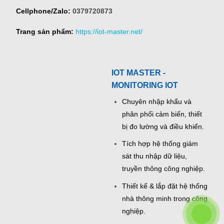
Cellphone/Zalo:
0379720873
Trang sản phẩm:
https://iot-master.net/
IOT MASTER -
MONITORING IOT
Chuyên nhập khẩu và
phân phối cảm biến, thiết
bị đo lường và điều khiển.
Tích hợp hệ thống giám
sát thu nhập dữ liệu,
truyền thông công nghiệp.
Thiết kế & lắp đặt hệ thống
nhà thông minh trong công
nghiệp.