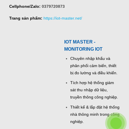
Cellphone/Zalo:
0379720873
Trang sản phẩm:
https://iot-master.net/
IOT MASTER -
MONITORING IOT
Chuyên nhập khẩu và
phân phối cảm biến, thiết
bị đo lường và điều khiển.
Tích hợp hệ thống giám
sát thu nhập dữ liệu,
truyền thông công nghiệp.
Thiết kế & lắp đặt hệ thống
nhà thông minh trong công
nghiệp.