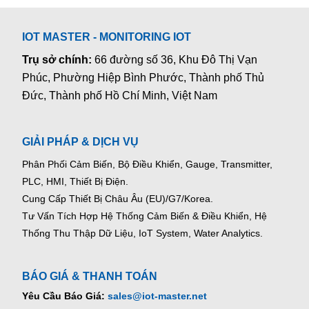
IOT MASTER - MONITORING IOT
Trụ sở chính:
66 đường số 36, Khu Đô Thị Vạn
Phúc, Phường Hiệp Bình Phước, Thành phố Thủ
Đức, Thành phố Hồ Chí Minh, Việt Nam
GIẢI PHÁP & DỊCH VỤ
Phân Phối Cảm Biến, Bộ Điều Khiển, Gauge,
Transmitter,
PLC, HMI, Thiết Bị Điện.
Cung Cấp Thiết Bị Châu Âu (EU)/G7/Korea.
Tư Vấn Tích Hợp Hệ Thống Cảm Biến & Điều Khiển, Hệ
Thống Thu Thập Dữ Liệu, IoT System, Water Analytics.
BÁO GIÁ & THANH TOÁN
Yêu Cầu Báo Giá:
sales@iot-master.net