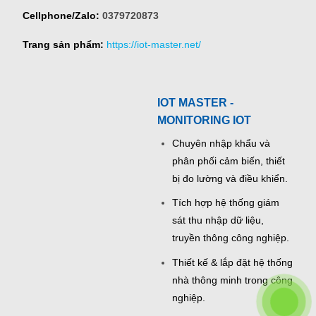
Cellphone/Zalo:
0379720873
Trang sản phẩm:
https://iot-master.net/
IOT MASTER -
MONITORING IOT
Chuyên nhập khẩu và
phân phối cảm biến, thiết
bị đo lường và điều khiển.
Tích hợp hệ thống giám
sát thu nhập dữ liệu,
truyền thông công nghiệp.
Thiết kế & lắp đặt hệ thống
nhà thông minh trong công
nghiệp.