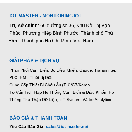
IOT MASTER - MONITORING IOT
Trụ sở chính:
66 đường số 36, Khu Đô Thị Vạn
Phúc, Phường Hiệp Bình Phước, Thành phố Thủ
Đức, Thành phố Hồ Chí Minh, Việt Nam
GIẢI PHÁP & DỊCH VỤ
Phân Phối Cảm Biến, Bộ Điều Khiển, Gauge,
Transmitter,
PLC, HMI, Thiết Bị Điện.
Cung Cấp Thiết Bị Châu Âu (EU)/G7/Korea.
Tư Vấn Tích Hợp Hệ Thống Cảm Biến & Điều Khiển, Hệ
Thống Thu Thập Dữ Liệu, IoT System, Water Analytics.
BÁO GIÁ & THANH TOÁN
Yêu Cầu Báo Giá:
sales@iot-master.net