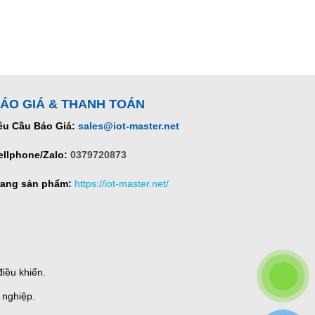
ÁO GIÁ & THANH TOÁN
êu Cầu Báo Giá:
sales@iot-master.net
ellphone/Zalo:
0379720873
rang sản phẩm:
https://iot-master.net/
iều khiển.
 nghiệp.