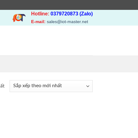
Hotline:
0379720873 (Zalo)
E-mail:
sales@iot-master.net
hất