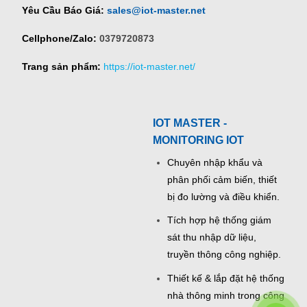
Yêu Cầu Báo Giá:
sales@iot-master.net
Cellphone/Zalo:
0379720873
Trang sản phẩm:
https://iot-master.net/
IOT MASTER -
MONITORING IOT
Chuyên nhập khẩu và
phân phối cảm biến, thiết
bị đo lường và điều khiển.
Tích hợp hệ thống giám
sát thu nhập dữ liệu,
truyền thông công nghiệp.
Thiết kế & lắp đặt hệ thống
nhà thông minh trong công