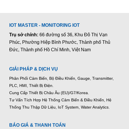
IOT MASTER - MONITORING IOT
Trụ sở chính:
66 đường số 36, Khu Đô Thị Vạn
Phúc, Phường Hiệp Bình Phước, Thành phố Thủ
Đức, Thành phố Hồ Chí Minh, Việt Nam
GIẢI PHÁP & DỊCH VỤ
Phân Phối Cảm Biến, Bộ Điều Khiển, Gauge,
Transmitter,
PLC, HMI, Thiết Bị Điện.
Cung Cấp Thiết Bị Châu Âu (EU)/G7/Korea.
Tư Vấn Tích Hợp Hệ Thống Cảm Biến & Điều Khiển, Hệ
Thống Thu Thập Dữ Liệu, IoT System, Water Analytics.
BÁO GIÁ & THANH TOÁN