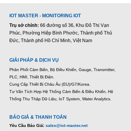
IOT MASTER - MONITORING IOT
Trụ sở chính:
66 đường số 36, Khu Đô Thị Vạn
Phúc, Phường Hiệp Bình Phước, Thành phố Thủ
Đức, Thành phố Hồ Chí Minh, Việt Nam
GIẢI PHÁP & DỊCH VỤ
Phân Phối Cảm Biến, Bộ Điều Khiển, Gauge,
Transmitter,
PLC, HMI, Thiết Bị Điện.
Cung Cấp Thiết Bị Châu Âu (EU)/G7/Korea.
Tư Vấn Tích Hợp Hệ Thống Cảm Biến & Điều Khiển, Hệ
Thống Thu Thập Dữ Liệu, IoT System, Water Analytics.
BÁO GIÁ & THANH TOÁN
Yêu Cầu Báo Giá:
sales@iot-master.net