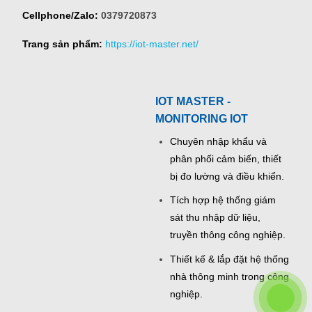
Cellphone/Zalo:
0379720873
Trang sản phẩm:
https://iot-master.net/
IOT MASTER -
MONITORING IOT
Chuyên nhập khẩu và
phân phối cảm biến, thiết
bị đo lường và điều khiển.
Tích hợp hệ thống giám
sát thu nhập dữ liệu,
truyền thông công nghiệp.
Thiết kế & lắp đặt hệ thống
nhà thông minh trong công
nghiệp.