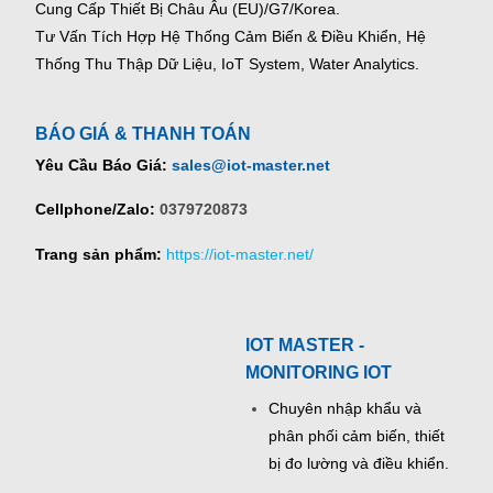
Cung Cấp Thiết Bị Châu Âu (EU)/G7/Korea.
Tư Vấn Tích Hợp Hệ Thống Cảm Biến & Điều Khiển, Hệ
Thống Thu Thập Dữ Liệu, IoT System, Water Analytics.
BÁO GIÁ & THANH TOÁN
Yêu Cầu Báo Giá:
sales@iot-master.net
Cellphone/Zalo:
0379720873
Trang sản phẩm:
https://iot-master.net/
IOT MASTER -
MONITORING IOT
Chuyên nhập khẩu và
phân phối cảm biến, thiết
bị đo lường và điều khiển.