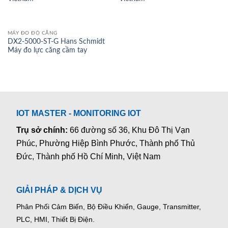
MÁY ĐO ĐỘ CĂNG
DX2-5000-ST-G Hans Schmidt
Máy đo lực căng cầm tay
IOT MASTER - MONITORING IOT
Trụ sở chính:
66 đường số 36, Khu Đô Thị Vạn
Phúc, Phường Hiệp Bình Phước, Thành phố Thủ
Đức, Thành phố Hồ Chí Minh, Việt Nam
GIẢI PHÁP & DỊCH VỤ
Phân Phối Cảm Biến, Bộ Điều Khiển, Gauge,
Transmitter,
PLC, HMI, Thiết Bị Điện.