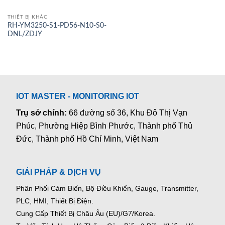
THIẾT BỊ KHÁC
RH-YM3250-S1-PD56-N10-S0-
DNL/ZDJY
IOT MASTER - MONITORING IOT
Trụ sở chính:
66 đường số 36, Khu Đô Thị Vạn
Phúc, Phường Hiệp Bình Phước, Thành phố Thủ
Đức, Thành phố Hồ Chí Minh, Việt Nam
GIẢI PHÁP & DỊCH VỤ
Phân Phối Cảm Biến, Bộ Điều Khiển, Gauge,
Transmitter,
PLC, HMI, Thiết Bị Điện.
Cung Cấp Thiết Bị Châu Âu (EU)/G7/Korea.