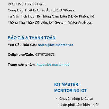
PLC, HMI, Thiết Bị Điện.
Cung Cấp Thiết Bị Châu Âu (EU)/G7/Korea.
Tư Vấn Tích Hợp Hệ Thống Cảm Biến & Điều Khiển, Hệ
Thống Thu Thập Dữ Liệu, IoT System, Water Analytics.
BÁO GIÁ & THANH TOÁN
Yêu Cầu Báo Giá:
sales@iot-master.net
Cellphone/Zalo:
0379720873
Trang sản phẩm:
https://iot-master.net/
IOT MASTER -
MONITORING IOT
Chuyên nhập khẩu và
phân phối cảm biến, thiết