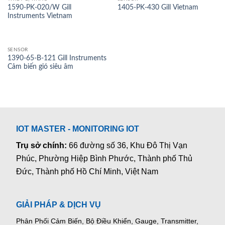
1590-PK-020/W Gill
1405-PK-430 Gill Vietnam
Instruments Vietnam
SENSOR
1390-65-B-121 Gill Instruments
Cảm biến gió siêu âm
IOT MASTER - MONITORING IOT
Trụ sở chính:
66 đường số 36, Khu Đô Thị Vạn
Phúc, Phường Hiệp Bình Phước, Thành phố Thủ
Đức, Thành phố Hồ Chí Minh, Việt Nam
GIẢI PHÁP & DỊCH VỤ
Phân Phối Cảm Biến, Bộ Điều Khiển, Gauge,
Transmitter,