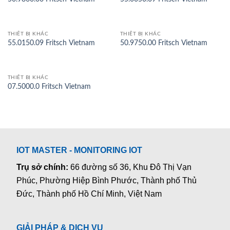
THIẾT BỊ KHÁC
THIẾT BỊ KHÁC
55.0150.09 Fritsch Vietnam
50.9750.00 Fritsch Vietnam
THIẾT BỊ KHÁC
07.5000.0 Fritsch Vietnam
IOT MASTER - MONITORING IOT
Trụ sở chính:
66 đường số 36, Khu Đô Thị Vạn
Phúc, Phường Hiệp Bình Phước, Thành phố Thủ
Đức, Thành phố Hồ Chí Minh, Việt Nam
GIẢI PHÁP & DỊCH VỤ