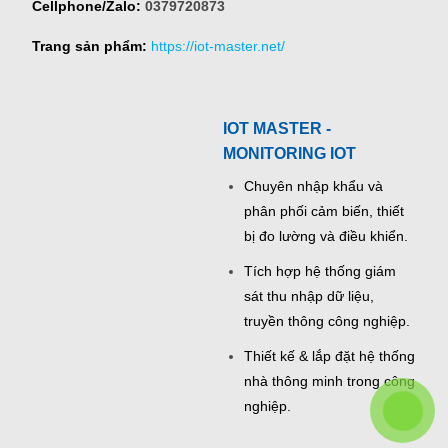
Cellphone/Zalo:
0379720873
Trang sản phẩm:
https://iot-master.net/
IOT MASTER -
MONITORING IOT
Chuyên nhập khẩu và
phân phối cảm biến, thiết
bị đo lường và điều khiển.
Tích hợp hệ thống giám
sát thu nhập dữ liệu,
truyền thông công nghiệp.
Thiết kế & lắp đặt hệ thống
nhà thông minh trong công
nghiệp.