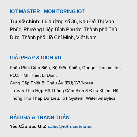
IOT MASTER - MONITORING IOT
Trụ sở chính:
66 đường số 36, Khu Đô Thị Vạn
Phúc, Phường Hiệp Bình Phước, Thành phố Thủ
Đức, Thành phố Hồ Chí Minh, Việt Nam
GIẢI PHÁP & DỊCH VỤ
Phân Phối Cảm Biến, Bộ Điều Khiển, Gauge,
Transmitter,
PLC, HMI, Thiết Bị Điện.
Cung Cấp Thiết Bị Châu Âu (EU)/G7/Korea.
Tư Vấn Tích Hợp Hệ Thống Cảm Biến & Điều Khiển, Hệ
Thống Thu Thập Dữ Liệu, IoT System, Water Analytics.
BÁO GIÁ & THANH TOÁN
Yêu Cầu Báo Giá:
sales@iot-master.net