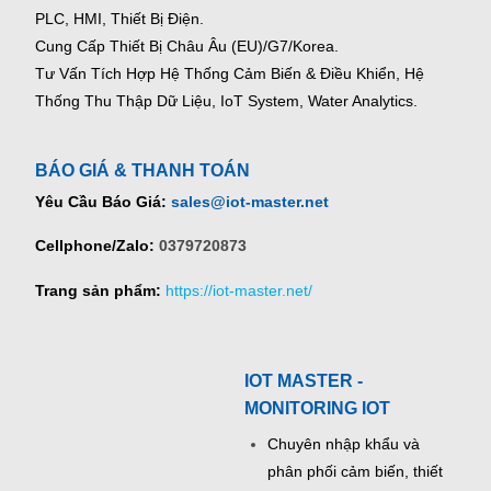
PLC, HMI, Thiết Bị Điện.
Cung Cấp Thiết Bị Châu Âu (EU)/G7/Korea.
Tư Vấn Tích Hợp Hệ Thống Cảm Biến & Điều Khiển, Hệ
Thống Thu Thập Dữ Liệu, IoT System, Water Analytics.
BÁO GIÁ & THANH TOÁN
Yêu Cầu Báo Giá:
sales@iot-master.net
Cellphone/Zalo:
0379720873
Trang sản phẩm:
https://iot-master.net/
IOT MASTER -
MONITORING IOT
Chuyên nhập khẩu và
phân phối cảm biến, thiết