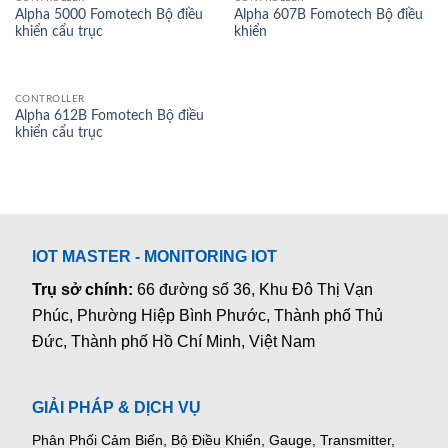
Alpha 5000 Fomotech Bộ điều
Alpha 607B Fomotech Bộ điều
khiển cẩu trục
khiển
CONTROLLER
Alpha 612B Fomotech Bộ điều
khiển cẩu trục
IOT MASTER - MONITORING IOT
Trụ sở chính:
66 đường số 36, Khu Đô Thị Vạn
Phúc, Phường Hiệp Bình Phước, Thành phố Thủ
Đức, Thành phố Hồ Chí Minh, Việt Nam
GIẢI PHÁP & DỊCH VỤ
Phân Phối Cảm Biến, Bộ Điều Khiển, Gauge,
Transmitter,