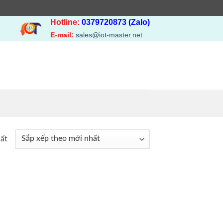
Hotline:
0379720873 (Zalo)
E-mail:
sales@iot-master.net
hất