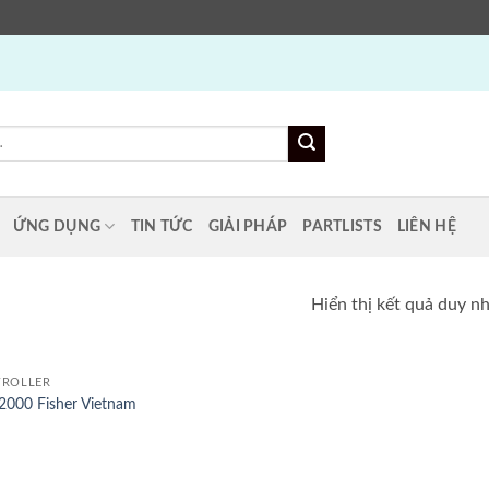
ỨNG DỤNG
TIN TỨC
GIẢI PHÁP
PARTLISTS
LIÊN HỆ
Hiển thị kết quả duy n
ROLLER
000 Fisher Vietnam