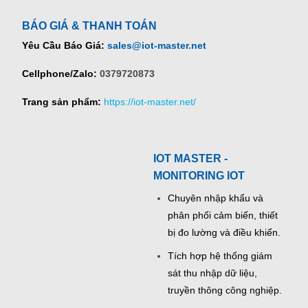
BÁO GIÁ & THANH TOÁN
Yêu Cầu Báo Giá:
sales@iot-master.net
Cellphone/Zalo:
0379720873
Trang sản phẩm:
https://iot-master.net/
IOT MASTER -
MONITORING IOT
Chuyên nhập khẩu và
phân phối cảm biến, thiết
bị đo lường và điều khiển.
Tích hợp hệ thống giám
sát thu nhập dữ liệu,
truyền thông công nghiệp.