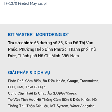
TF-1370 Firetrol Máy sạc pin
IOT MASTER - MONITORING IOT
Trụ sở chính:
66 đường số 36, Khu Đô Thị Vạn
Phúc, Phường Hiệp Bình Phước, Thành phố Thủ
Đức, Thành phố Hồ Chí Minh, Việt Nam
GIẢI PHÁP & DỊCH VỤ
Phân Phối Cảm Biến, Bộ Điều Khiển, Gauge,
Transmitter,
PLC, HMI, Thiết Bị Điện.
Cung Cấp Thiết Bị Châu Âu (EU)/G7/Korea.
Tư Vấn Tích Hợp Hệ Thống Cảm Biến & Điều Khiển, Hệ
Thống Thu Thập Dữ Liệu, IoT System, Water Analytics.