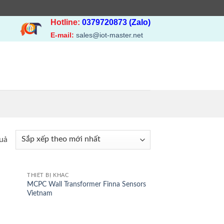
Hotline:
0379720873 (Zalo)
E-mail:
sales@iot-master.net
Đã
quả
sắp
xếp
theo
THIẾT BỊ KHÁC
MCPC Wall Transformer Finna Sensors
mới
Vietnam
nhất