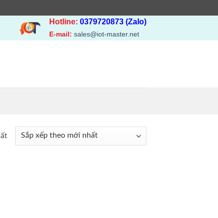
Hotline:
0379720873 (Zalo)
E-mail:
sales@iot-master.net
hất