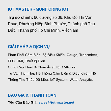
IOT MASTER - MONITORING IOT
Trụ sở chính:
66 đường số 36, Khu Đô Thị Vạn
Phúc, Phường Hiệp Bình Phước, Thành phố Thủ
Đức, Thành phố Hồ Chí Minh, Việt Nam
GIẢI PHÁP & DỊCH VỤ
Phân Phối Cảm Biến, Bộ Điều Khiển, Gauge,
Transmitter,
PLC, HMI, Thiết Bị Điện.
Cung Cấp Thiết Bị Châu Âu (EU)/G7/Korea.
Tư Vấn Tích Hợp Hệ Thống Cảm Biến & Điều Khiển, Hệ
Thống Thu Thập Dữ Liệu, IoT System, Water Analytics.
BÁO GIÁ & THANH TOÁN
Yêu Cầu Báo Giá:
sales@iot-master.net