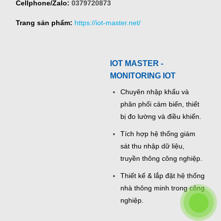
Cellphone/Zalo:
0379720873
Trang sản phẩm:
https://iot-master.net/
IOT MASTER -
MONITORING IOT
Chuyên nhập khẩu và
phân phối cảm biến, thiết
bị đo lường và điều khiển.
Tích hợp hệ thống giám
sát thu nhập dữ liệu,
truyền thông công nghiệp.
Thiết kế & lắp đặt hệ thống
nhà thông minh trong công
nghiệp.