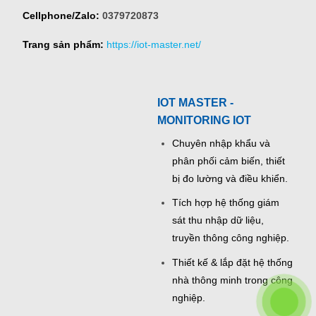
Cellphone/Zalo:
0379720873
Trang sản phẩm:
https://iot-master.net/
IOT MASTER -
MONITORING IOT
Chuyên nhập khẩu và
phân phối cảm biến, thiết
bị đo lường và điều khiển.
Tích hợp hệ thống giám
sát thu nhập dữ liệu,
truyền thông công nghiệp.
Thiết kế & lắp đặt hệ thống
nhà thông minh trong công
nghiệp.