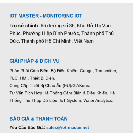
IOT MASTER - MONITORING IOT
Trụ sở chính:
66 đường số 36, Khu Đô Thị Vạn
Phúc, Phường Hiệp Bình Phước, Thành phố Thủ
Đức, Thành phố Hồ Chí Minh, Việt Nam
GIẢI PHÁP & DỊCH VỤ
Phân Phối Cảm Biến, Bộ Điều Khiển, Gauge,
Transmitter,
PLC, HMI, Thiết Bị Điện.
Cung Cấp Thiết Bị Châu Âu (EU)/G7/Korea.
Tư Vấn Tích Hợp Hệ Thống Cảm Biến & Điều Khiển, Hệ
Thống Thu Thập Dữ Liệu, IoT System, Water Analytics.
BÁO GIÁ & THANH TOÁN
Yêu Cầu Báo Giá:
sales@iot-master.net