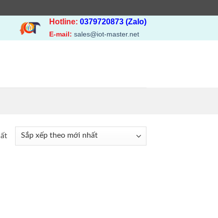
Hotline:
0379720873 (Zalo)
E-mail:
sales@iot-master.net
hất