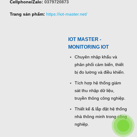
Cellphone/Zalo:
0379720873
Trang sản phẩm:
https://iot-master.net/
IOT MASTER -
MONITORING IOT
Chuyên nhập khẩu và
phân phối cảm biến, thiết
bị đo lường và điều khiển.
Tích hợp hệ thống giám
sát thu nhập dữ liệu,
truyền thông công nghiệp.
Thiết kế & lắp đặt hệ thống
nhà thông minh trong công
nghiệp.