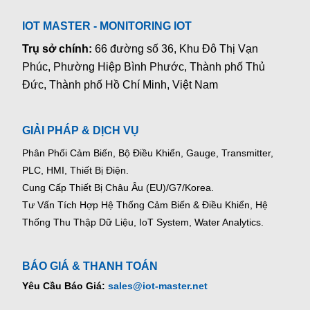
IOT MASTER - MONITORING IOT
Trụ sở chính:
66 đường số 36, Khu Đô Thị Vạn
Phúc, Phường Hiệp Bình Phước, Thành phố Thủ
Đức, Thành phố Hồ Chí Minh, Việt Nam
GIẢI PHÁP & DỊCH VỤ
Phân Phối Cảm Biến, Bộ Điều Khiển, Gauge,
Transmitter,
PLC, HMI, Thiết Bị Điện.
Cung Cấp Thiết Bị Châu Âu (EU)/G7/Korea.
Tư Vấn Tích Hợp Hệ Thống Cảm Biến & Điều Khiển, Hệ
Thống Thu Thập Dữ Liệu, IoT System, Water Analytics.
BÁO GIÁ & THANH TOÁN
Yêu Cầu Báo Giá:
sales@iot-master.net