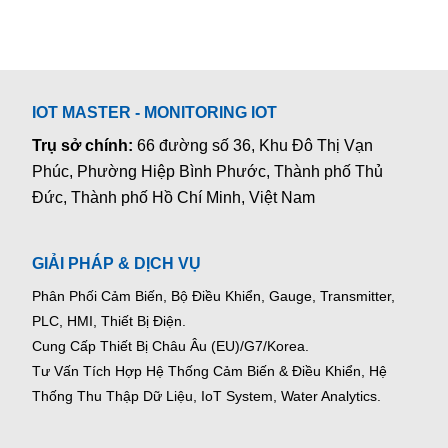
IOT MASTER - MONITORING IOT
Trụ sở chính:
66 đường số 36, Khu Đô Thị Vạn
Phúc, Phường Hiệp Bình Phước, Thành phố Thủ
Đức, Thành phố Hồ Chí Minh, Việt Nam
GIẢI PHÁP & DỊCH VỤ
Phân Phối Cảm Biến, Bộ Điều Khiển, Gauge,
Transmitter,
PLC, HMI, Thiết Bị Điện.
Cung Cấp Thiết Bị Châu Âu (EU)/G7/Korea.
Tư Vấn Tích Hợp Hệ Thống Cảm Biến & Điều Khiển, Hệ
Thống Thu Thập Dữ Liệu, IoT System, Water Analytics.