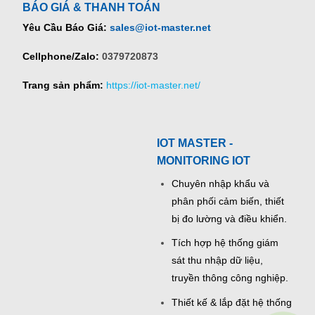
BÁO GIÁ & THANH TOÁN
Yêu Cầu Báo Giá:
sales@iot-master.net
Cellphone/Zalo:
0379720873
Trang sản phẩm:
https://iot-master.net/
IOT MASTER -
MONITORING IOT
Chuyên nhập khẩu và
phân phối cảm biến, thiết
bị đo lường và điều khiển.
Tích hợp hệ thống giám
sát thu nhập dữ liệu,
truyền thông công nghiệp.
Thiết kế & lắp đặt hệ thống