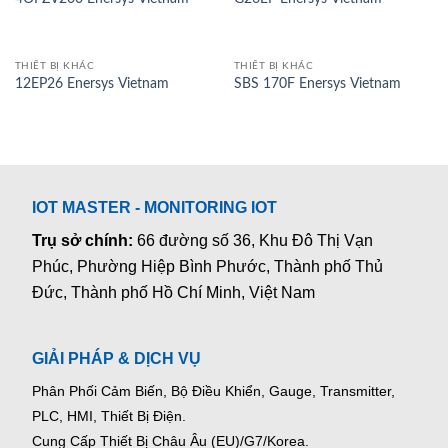
THIẾT BỊ KHÁC
THIẾT BỊ KHÁC
12EP26 Enersys Vietnam
SBS 170F Enersys Vietnam
IOT MASTER - MONITORING IOT
Trụ sở chính:
66 đường số 36, Khu Đô Thị Vạn
Phúc, Phường Hiệp Bình Phước, Thành phố Thủ
Đức, Thành phố Hồ Chí Minh, Việt Nam
GIẢI PHÁP & DỊCH VỤ
Phân Phối Cảm Biến, Bộ Điều Khiển, Gauge,
Transmitter,
PLC, HMI, Thiết Bị Điện.
Cung Cấp Thiết Bị Châu Âu (EU)/G7/Korea.