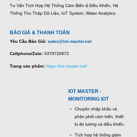
Tư Vấn Tích Hợp Hệ Thống Cảm Biến & Điều Khiển, Hệ
Thống Thu Thập Dữ Liệu, IoT System, Water Analytics.
BÁO GIÁ & THANH TOÁN
Yêu Cầu Báo Giá:
sales@iot-master.net
Cellphone/Zalo:
0379720873
Trang sản phẩm:
https://iot-master.net/
IOT MASTER -
MONITORING IOT
Chuyên nhập khẩu và
phân phối cảm biến, thiết
bị đo lường và điều khiển.
Tích hợp hệ thống giám