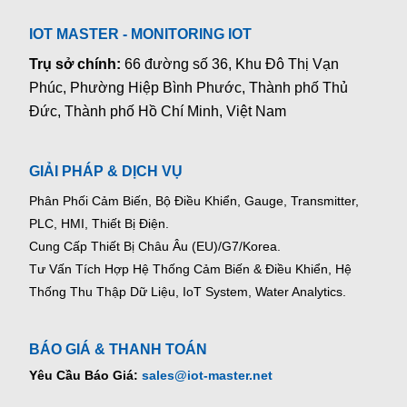
IOT MASTER - MONITORING IOT
Trụ sở chính:
66 đường số 36, Khu Đô Thị Vạn
Phúc, Phường Hiệp Bình Phước, Thành phố Thủ
Đức, Thành phố Hồ Chí Minh, Việt Nam
GIẢI PHÁP & DỊCH VỤ
Phân Phối Cảm Biến, Bộ Điều Khiển, Gauge,
Transmitter,
PLC, HMI, Thiết Bị Điện.
Cung Cấp Thiết Bị Châu Âu (EU)/G7/Korea.
Tư Vấn Tích Hợp Hệ Thống Cảm Biến & Điều Khiển, Hệ
Thống Thu Thập Dữ Liệu, IoT System, Water Analytics.
BÁO GIÁ & THANH TOÁN
Yêu Cầu Báo Giá:
sales@iot-master.net