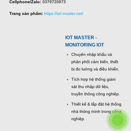
Cellphone/Zalo:
0379720873
Trang sản phẩm:
https://iot-master.net/
IOT MASTER -
MONITORING IOT
Chuyên nhập khẩu và
phân phối cảm biến, thiết
bị đo lường và điều khiển.
Tích hợp hệ thống giám
sát thu nhập dữ liệu,
truyền thông công nghiệp.
Thiết kế & lắp đặt hệ thống
nhà thông minh trong công
nghiệp.