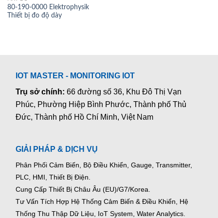
80-190-0000 Elektrophysik
Thiết bị đo độ dày
IOT MASTER - MONITORING IOT
Trụ sở chính:
66 đường số 36, Khu Đô Thị Vạn
Phúc, Phường Hiệp Bình Phước, Thành phố Thủ
Đức, Thành phố Hồ Chí Minh, Việt Nam
GIẢI PHÁP & DỊCH VỤ
Phân Phối Cảm Biến, Bộ Điều Khiển, Gauge,
Transmitter,
PLC, HMI, Thiết Bị Điện.
Cung Cấp Thiết Bị Châu Âu (EU)/G7/Korea.
Tư Vấn Tích Hợp Hệ Thống Cảm Biến & Điều Khiển, Hệ
Thống Thu Thập Dữ Liệu, IoT System, Water Analytics.