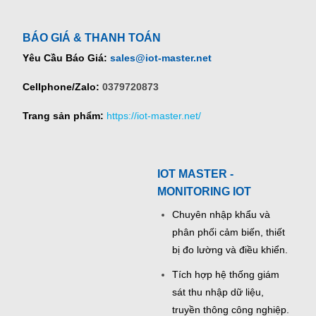
BÁO GIÁ & THANH TOÁN
Yêu Cầu Báo Giá:
sales@iot-master.net
Cellphone/Zalo:
0379720873
Trang sản phẩm:
https://iot-master.net/
IOT MASTER -
MONITORING IOT
Chuyên nhập khẩu và
phân phối cảm biến, thiết
bị đo lường và điều khiển.
Tích hợp hệ thống giám
sát thu nhập dữ liệu,
truyền thông công nghiệp.