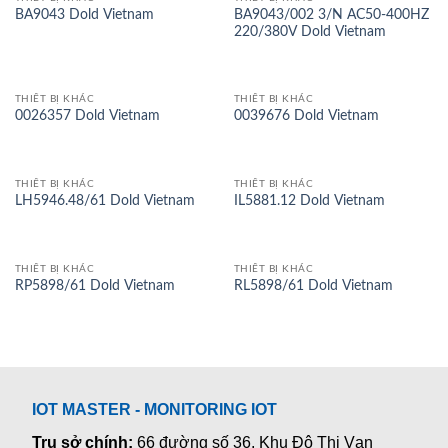
BA9043/002 3/N AC50-400HZ
BA9043 Dold Vietnam
220/380V Dold Vietnam
THIẾT BỊ KHÁC
THIẾT BỊ KHÁC
0026357 Dold Vietnam
0039676 Dold Vietnam
THIẾT BỊ KHÁC
THIẾT BỊ KHÁC
LH5946.48/61 Dold Vietnam
IL5881.12 Dold Vietnam
THIẾT BỊ KHÁC
THIẾT BỊ KHÁC
RP5898/61 Dold Vietnam
RL5898/61 Dold Vietnam
IOT MASTER - MONITORING IOT
Trụ sở chính:
66 đường số 36, Khu Đô Thị Vạn