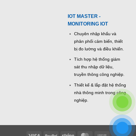
IOT MASTER -
MONITORING IOT
Chuyên nhập khẩu và
phân phối cảm biến, thiết
bị đo lường và điều khiển.
Tích hợp hệ thống giám
sát thu nhập dữ liệu,
truyền thông công nghiệp.
Thiết kế & lắp đặt hệ thống
nhà thông minh trong công
nghiệp.
Visa
PayPal
Stripe
MasterCard
Cash