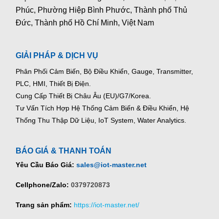
Phúc, Phường Hiệp Bình Phước, Thành phố Thủ
Đức, Thành phố Hồ Chí Minh, Việt Nam
GIẢI PHÁP & DỊCH VỤ
Phân Phối Cảm Biến, Bộ Điều Khiển, Gauge,
Transmitter,
PLC, HMI, Thiết Bị Điện.
Cung Cấp Thiết Bị Châu Âu (EU)/G7/Korea.
Tư Vấn Tích Hợp Hệ Thống Cảm Biến & Điều Khiển, Hệ
Thống Thu Thập Dữ Liệu, IoT System, Water Analytics.
BÁO GIÁ & THANH TOÁN
Yêu Cầu Báo Giá:
sales@iot-master.net
Cellphone/Zalo:
0379720873
Trang sản phẩm:
https://iot-master.net/