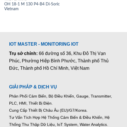
OH 18-1 M 130 P4-B4 Di-Soric
Vietnam
IOT MASTER - MONITORING IOT
Trụ sở chính:
66 đường số 36, Khu Đô Thị Vạn
Phúc, Phường Hiệp Bình Phước, Thành phố Thủ
Đức, Thành phố Hồ Chí Minh, Việt Nam
GIẢI PHÁP & DỊCH VỤ
Phân Phối Cảm Biến, Bộ Điều Khiển, Gauge,
Transmitter,
PLC, HMI, Thiết Bị Điện.
Cung Cấp Thiết Bị Châu Âu (EU)/G7/Korea.
Tư Vấn Tích Hợp Hệ Thống Cảm Biến & Điều Khiển, Hệ
Thống Thu Thập Dữ Liệu, IoT System, Water Analytics.