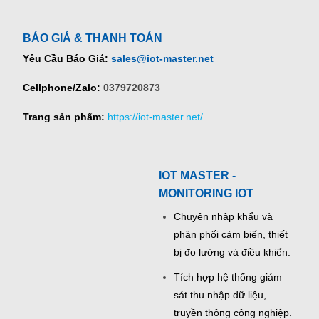
BÁO GIÁ & THANH TOÁN
Yêu Cầu Báo Giá:
sales@iot-master.net
Cellphone/Zalo:
0379720873
Trang sản phẩm:
https://iot-master.net/
IOT MASTER -
MONITORING IOT
Chuyên nhập khẩu và
phân phối cảm biến, thiết
bị đo lường và điều khiển.
Tích hợp hệ thống giám
sát thu nhập dữ liệu,
truyền thông công nghiệp.