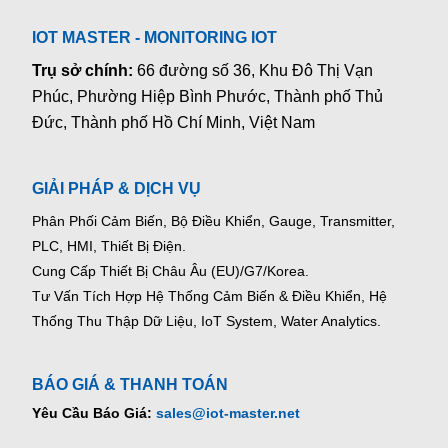
IOT MASTER - MONITORING IOT
Trụ sở chính:
66 đường số 36, Khu Đô Thị Vạn
Phúc, Phường Hiệp Bình Phước, Thành phố Thủ
Đức, Thành phố Hồ Chí Minh, Việt Nam
GIẢI PHÁP & DỊCH VỤ
Phân Phối Cảm Biến, Bộ Điều Khiển, Gauge,
Transmitter,
PLC, HMI, Thiết Bị Điện.
Cung Cấp Thiết Bị Châu Âu (EU)/G7/Korea.
Tư Vấn Tích Hợp Hệ Thống Cảm Biến & Điều Khiển, Hệ
Thống Thu Thập Dữ Liệu, IoT System, Water Analytics.
BÁO GIÁ & THANH TOÁN
Yêu Cầu Báo Giá:
sales@iot-master.net