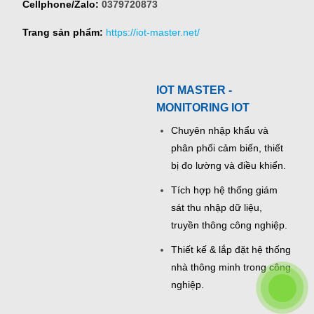
Cellphone/Zalo:
0379720873
Trang sản phẩm:
https://iot-master.net/
IOT MASTER -
MONITORING IOT
Chuyên nhập khẩu và
phân phối cảm biến, thiết
bị đo lường và điều khiển.
Tích hợp hệ thống giám
sát thu nhập dữ liệu,
truyền thông công nghiệp.
Thiết kế & lắp đặt hệ thống
nhà thông minh trong công
nghiệp.