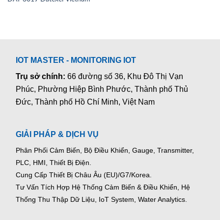
IOT MASTER - MONITORING IOT
Trụ sở chính:
66 đường số 36, Khu Đô Thị Vạn
Phúc, Phường Hiệp Bình Phước, Thành phố Thủ
Đức, Thành phố Hồ Chí Minh, Việt Nam
GIẢI PHÁP & DỊCH VỤ
Phân Phối Cảm Biến, Bộ Điều Khiển, Gauge,
Transmitter,
PLC, HMI, Thiết Bị Điện.
Cung Cấp Thiết Bị Châu Âu (EU)/G7/Korea.
Tư Vấn Tích Hợp Hệ Thống Cảm Biến & Điều Khiển, Hệ
Thống Thu Thập Dữ Liệu, IoT System, Water Analytics.