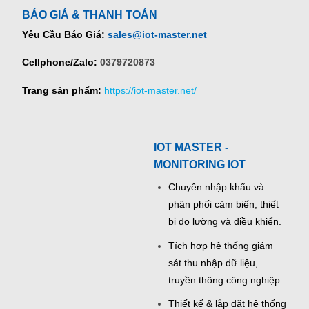
BÁO GIÁ & THANH TOÁN
Yêu Cầu Báo Giá:
sales@iot-master.net
Cellphone/Zalo:
0379720873
Trang sản phẩm:
https://iot-master.net/
IOT MASTER -
MONITORING IOT
Chuyên nhập khẩu và
phân phối cảm biến, thiết
bị đo lường và điều khiển.
Tích hợp hệ thống giám
sát thu nhập dữ liệu,
truyền thông công nghiệp.
Thiết kế & lắp đặt hệ thống